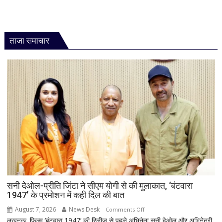
ताजा समाचार
सनी देओल-प्रीति जिंटा ने सीएम योगी से की मुलाकात, ‘बंटवारा
1947’ के प्रमोशन में कही दिल की बात
August 7, 2026
News Desk
on
Comments Off
लखनऊ: फिल्म ‘बंटवारा 1947’ की रिलीज से पहले अभिनेता सनी देओल और अभिनेत्री
सनी