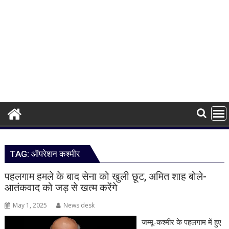
TAG:
ऑपरेशन कश्मीर
पहलगाम हमले के बाद सेना को खुली छूट, अमित शाह बोले-
आतंकवाद को जड़ से खत्म करेंगे
May 1, 2025
News desk
जम्मू-कश्मीर के पहलगाम में हुए