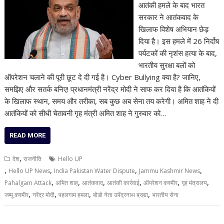
आतंकी हमले के बाद भारत
सरकार ने आतंकवाद के
खिलाफ विशेष अभियान छेड़
दिया है। इस हमले में 26 निर्दोष
पर्यटकों की नृशंस हत्या के बाद,
भारतीय सुरक्षा बलों को
ऑपरेशन चलाने की पूरी छूट दे दी गई है। Cyber Bullying क्या है? जानिए,
समझिए और सतर्क बनिए! प्रधानमंत्री नरेंद्र मोदी ने साफ कर दिया है कि आतंकियों
के खिलाफ स्थान, समय और तरीका, सब कुछ अब सेना तय करेगी। अमित शाह ने दी
आतंकियों को सीधी चेतावनी गृह मंत्री अमित शाह ने गुरुवार को…
READ MORE
,
देश
राजनीति
Hello UP
,
,
,
,
Hello UP News
India Pakistan Water Dispute
Jammu Kashmir News
,
,
,
,
,
,
Pahalgam Attack
अमित शाह
आतंकवाद
आतंकी कार्रवाई
ऑपरेशन कश्मीर
गृह मंत्रालय
,
,
,
,
जम्मू कश्मीर
नरेंद्र मोदी
पहलगाम हमला
बोडो नेता उपेंद्रनाथ ब्रह्मा
भारतीय सेना