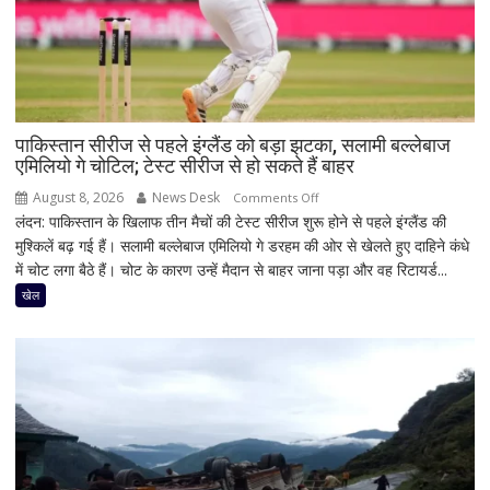
पाकिस्तान सीरीज से पहले इंग्लैंड को बड़ा झटका, सलामी बल्लेबाज
एमिलियो गे चोटिल; टेस्ट सीरीज से हो सकते हैं बाहर
August 8, 2026
News Desk
on
Comments Off
लंदन: पाकिस्तान के खिलाफ तीन मैचों की टेस्ट सीरीज शुरू होने से पहले इंग्लैंड की
पाकिस्तान
मुश्किलें बढ़ गई हैं। सलामी बल्लेबाज एमिलियो गे डरहम की ओर से खेलते हुए दाहिने कंधे
सीरीज
में चोट लगा बैठे हैं। चोट के कारण उन्हें मैदान से बाहर जाना पड़ा और वह रिटायर्ड...
से
पहले
खेल
इंग्लैंड
को
बड़ा
झटका,
सलामी
बल्लेबाज
एमिलियो
गे