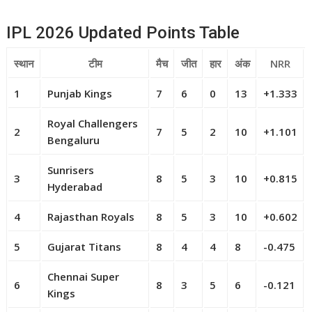
IPL 2026 Updated Points Table
स्थान
टीम
मैच
जीत
हार
अंक
NRR
1
Punjab Kings
7
6
0
13
+1.333
Royal Challengers
2
7
5
2
10
+1.101
Bengaluru
Sunrisers
3
8
5
3
10
+0.815
Hyderabad
4
Rajasthan Royals
8
5
3
10
+0.602
5
Gujarat Titans
8
4
4
8
-0.475
Chennai Super
6
8
3
5
6
-0.121
Kings