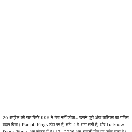
26 अप्रैल की रात सिर्फ KKR ने मैच नहीं जीता… उसने पूरी अंक तालिका का गणित
बदल दिया।
Punjab Kings
टॉप पर हैं, टॉप-4 में आग लगी है, और
Lucknow
Super Giants
अब संकट में है। IPL 2026 अब असली मोड़ पर पहुंच चुका है।