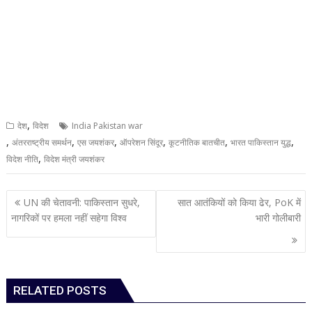
,
देश
विदेश
India Pakistan war
,
,
,
,
,
,
अंतरराष्ट्रीय समर्थन
एस जयशंकर
ऑपरेशन सिंदूर
कूटनीतिक बातचीत
भारत पाकिस्तान युद्ध
,
विदेश नीति
विदेश मंत्री जयशंकर
Post
UN की चेतावनी: पाकिस्तान सुधरे,
सात आतंकियों को किया ढेर, PoK में
navigation
नागरिकों पर हमला नहीं सहेगा विश्व
भारी गोलीबारी
RELATED POSTS