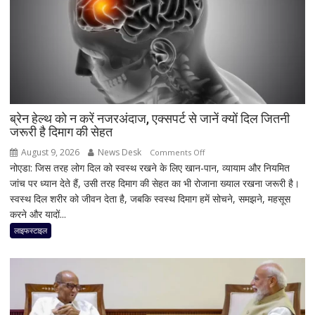
ब्रेन हेल्थ को न करें नजरअंदाज, एक्सपर्ट से जानें क्यों दिल जितनी
जरूरी है दिमाग की सेहत
August 9, 2026
News Desk
on
Comments Off
नोएडा: जिस तरह लोग दिल को स्वस्थ रखने के लिए खान-पान, व्यायाम और नियमित
ब्रेन
जांच पर ध्यान देते हैं, उसी तरह दिमाग की सेहत का भी रोजाना ख्याल रखना जरूरी है।
हेल्थ
स्वस्थ दिल शरीर को जीवन देता है, जबकि स्वस्थ दिमाग हमें सोचने, समझने, महसूस
को
करने और यादों...
न
करें
लाइफस्टाइल
नजरअंदाज,
एक्सपर्ट
से
जानें
क्यों