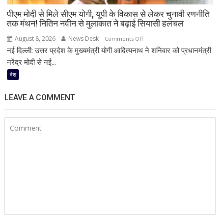
आनंद
पीएम मोदी से मिले सीएम योगी, यूपी के विकास से लेकर चुनावी रणनीति
तक मंथन! नितिन नवीन से मुलाकात ने बढ़ाई सियासी हलचल
August 8, 2026
News Desk
on
Comments Off
नई दिल्ली: उत्तर प्रदेश के मुख्यमंत्री योगी आदित्यनाथ ने शनिवार को प्रधानमंत्री
पीएम
मोदी
नरेंद्र मोदी से नई...
से
देश
मिले
सीएम
LEAVE A COMMENT
योगी,
यूपी
के
विकास
से
लेकर
चुनावी
रणनीति
तक
मंथन!
नितिन