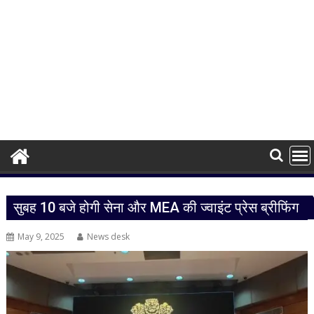
सुबह 10 बजे होगी सेना और MEA की ज्वाइंट प्रेस ब्रीफिंग
May 9, 2025
News desk