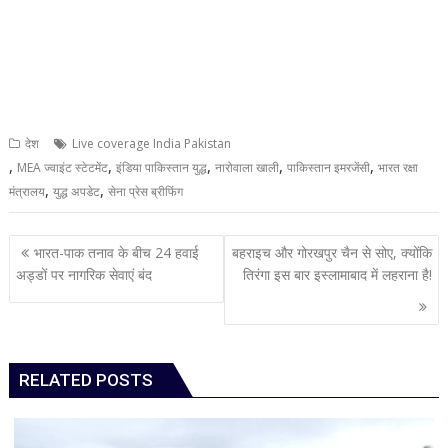
देश
Live coverage India Pakistan
,
,
,
,
,
MEA ज्वाइंट स्टेटमेंट
इंडिया पाकिस्तान युद्ध
नारोवाला खाली
पाकिस्तान इमरजेंसी
भारत रक्षा
,
,
मंत्रालय
युद्ध अपडेट
सेना प्रेस ब्रीफिंग
Post
भारत-पाक तनाव के बीच 24 हवाई
बहराइच और गोरखपुर चैन से सोए, क्योंकि
navigation
अड्डों पर नागरिक सेवाएं बंद
तिरंगा इस बार इस्लामाबाद में लहराना है!
RELATED POSTS