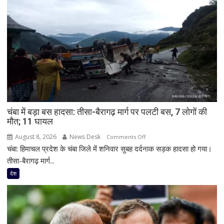
चंबा में बड़ा बस हादसा: तीसा-बैरागढ़ मार्ग पर पलटी बस, 7 लोगों की
मौत; 11 घायल
August 8, 2026
News Desk
on
Comments Off
चंबा: हिमाचल प्रदेश के चंबा जिले में शनिवार सुबह दर्दनाक सड़क हादसा हो गया।
चंबा
में
तीसा-बैरागढ़ मार्ग...
बड़ा
देश
बस
हादसा:
तीसा-
बैरागढ़