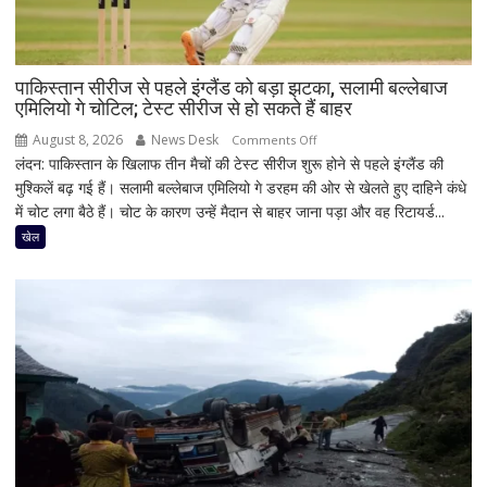
पाकिस्तान सीरीज से पहले इंग्लैंड को बड़ा झटका, सलामी बल्लेबाज
एमिलियो गे चोटिल; टेस्ट सीरीज से हो सकते हैं बाहर
August 8, 2026
News Desk
on
Comments Off
लंदन: पाकिस्तान के खिलाफ तीन मैचों की टेस्ट सीरीज शुरू होने से पहले इंग्लैंड की
पाकिस्तान
मुश्किलें बढ़ गई हैं। सलामी बल्लेबाज एमिलियो गे डरहम की ओर से खेलते हुए दाहिने कंधे
सीरीज
में चोट लगा बैठे हैं। चोट के कारण उन्हें मैदान से बाहर जाना पड़ा और वह रिटायर्ड...
से
पहले
खेल
इंग्लैंड
को
बड़ा
झटका,
सलामी
बल्लेबाज
एमिलियो
गे
चोटिल;
टेस्ट