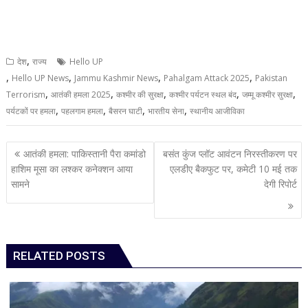
,
देश
राज्य
Hello UP
,
,
,
,
Hello UP News
Jammu Kashmir News
Pahalgam Attack 2025
Pakistan
,
,
,
,
,
Terrorism
आतंकी हमला 2025
कश्मीर की सुरक्षा
कश्मीर पर्यटन स्थल बंद
जम्मू कश्मीर सुरक्षा
,
,
,
,
पर्यटकों पर हमला
पहलगाम हमला
बैसरन घाटी
भारतीय सेना
स्थानीय आजीविका
Post
आतंकी हमला: पाकिस्तानी पैरा कमांडो
बसंत कुंज प्लॉट आवंटन निरस्तीकरण पर
navigation
हाशिम मूसा का लश्कर कनेक्शन आया
एलडीए बैकफुट पर, कमेटी 10 मई तक
सामने
देगी रिपोर्ट
RELATED POSTS