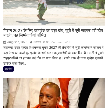
इस्लामाबाद
ने
दी
सफाई
मिशन 2027 के लिए कांग्रेस का बड़ा दांव, यूपी में पूरी सहप्रभारी टीम
बदली, नई जिम्मेदारियां घोषित
August 7, 2026
News Desk
on
Comments Off
लखनऊ: उत्तर प्रदेश विधानसभा चुनाव 2027 की तैयारियों में जुटी कांग्रेस ने संगठन में
मिशन
बड़ा फेरबदल करते हुए प्रदेश के सभी छह सहप्रभारियों को बदल दिया है। पार्टी ने पुराने
2027
सहप्रभारियों को हटाकर नई टीम का गठन किया है। इसके साथ ही उत्तर प्रदेश प्रभारी
के
राजेंद्र पाल गौतम...
लिए
कांग्रेस
राजनीति
का
बड़ा
दांव,
यूपी
में
पूरी
सहप्रभारी