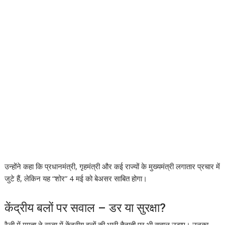
उन्होंने कहा कि प्रधानमंत्री, गृहमंत्री और कई राज्यों के मुख्यमंत्री लगातार प्रचार में
जुटे हैं, लेकिन यह “शोर” 4 मई को बेअसर साबित होगा।
केंद्रीय बलों पर सवाल – डर या सुरक्षा?
रैली में ममता ने राज्य में केंद्रीय बलों की भारी तैनाती पर भी सवाल उठाए। उनका