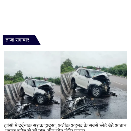
ताजा समाचार
झांसी में दर्दनाक सड़क हादसा, अतीक अहमद के सबसे छोटे बेटे आबान
अहमद समेत दो की मौत, तीन लोग गंभीर घायल