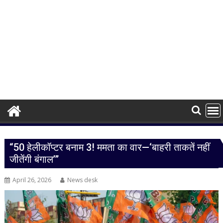
“50 हेलीकॉप्टर बनाम 3! ममता का वार—‘बाहरी ताकतें नहीं
जीतेंगी बंगाल’”
April 26, 2026
News desk