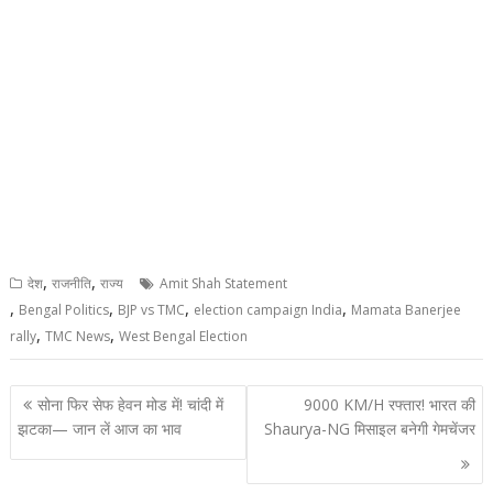
,
,
देश
राजनीति
राज्य
Amit Shah Statement
,
,
,
,
Bengal Politics
BJP vs TMC
election campaign India
Mamata Banerjee
,
,
rally
TMC News
West Bengal Election
Post
सोना फिर सेफ हेवन मोड में! चांदी में
9000 KM/H रफ्तार! भारत की
navigation
झटका— जान लें आज का भाव
Shaurya-NG मिसाइल बनेगी गेमचेंजर