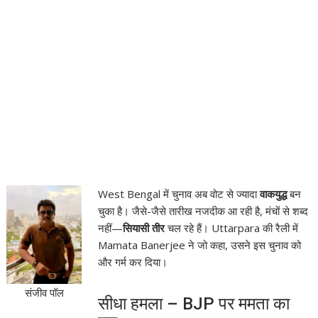
West Bengal
में चुनाव अब वोट से ज्यादा
वाकयुद्ध
बन
चुका है। जैसे-जैसे तारीख नजदीक आ रही है, मंचों से शब्द
नहीं—
सियासी तीर
चल रहे हैं।
Uttarpara
की रैली में
Mamata Banerjee
ने जो कहा, उसने इस चुनाव को
और गर्म कर दिया।
संजीव पॉल
सीधा हमला – BJP पर ममता का