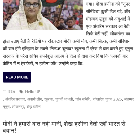
गया। शेख हसीना की “सुपर
सीमेंटेड” कुर्सी हिल गई, और
मोहम्मद यूनुस की अगुआई में
एक अंतरिम सरकार आ बैठी—
सिर्फ बैठी नहीं, लोकतंत्र का
झंडा उठाए बैठी है! रेडियो पर रॉकस्टार मोदी! कभी योग, कभी सिल्क, कभी संविधान
की बात होंगे इतिहास के सबसे ‘निष्पक्ष’ चुनाव? खुलना में प्रेस से बात करते हुए यूनुस
सरकार के प्रेस सचिव शफीकुल आलम ने दिल से दावा कर दिया कि “अबकी बार
वोटिंग में न हेराफेरी, न हसीना जी!” उन्होंने कहा कि…
READ MORE
विदेश
Hello UP
,
,
,
,
,
,
,
अंतरिम सरकार
अवामी लीग
खुलना
चुनावी धांधली
जांच समिति
बांग्लादेश चुनाव 2025
मोहम्मद
,
,
यूनुस
लोकतंत्र
शेख़ हसीना
मोदी ने हमारी बात नहीं मानी, शेख हसीना देती रहीं भारत से
बयान!