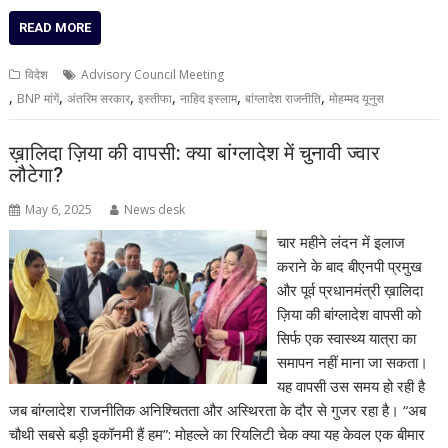
READ MORE
विदेश
Advisory Council Meeting
,
,
,
,
,
,
BNP मांगें
अंतरिम सरकार
इस्तीफा
नाहिद इस्लाम
बांग्लादेश राजनीति
मोहम्मद यूनुस
ख़ालिदा ज़िया की वापसी: क्या बांग्लादेश में चुनावी ज्वार
लौटेगा?
May 6, 2025
News desk
चार महीने लंदन में इलाज
कराने के बाद बीएनपी प्रमुख
और पूर्व प्रधानमंत्री ख़ालिदा
ज़िया की बांग्लादेश वापसी को
सिर्फ एक स्वास्थ्य यात्रा का
समापन नहीं माना जा सकता।
यह वापसी उस समय हो रही है
जब बांग्लादेश राजनीतिक अनिश्चितता और अस्थिरता के दौर से गुजर रहा है। “अब
चौथी सबसे बड़ी इकॉनमी हैं हम”: मोहल्ले का रियलिटी चेक क्या यह केवल एक बीमार