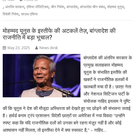
,
,
,
,
,
,
,
अंतरिम सरकार
एशिया पॉलिटिक्स
चीन निवेश
बांग्लादेश
बांग्लादेश-चीन संबंध
मोहम्मद यूनुस
,
विदेशी निवेश
साउथ एशिया
मोहम्मद यूनुस के इस्तीफे की अटकलें तेज़, बांग्लादेश की
राजनीति में बड़ा भूचाल?
May 23, 2025
News desk
बांग्लादेश की अंतरिम सरकार के
प्रमुख सलाहकार मोहम्मद
यूनुस के संभावित इस्तीफे की
खबरों ने राजनीतिक हलकों में
खलबली मचा दी है। छात्र नेता
और नेशनल सिटिजन पार्टी के
संयोजक नाहिद इस्लाम ने पुष्टि
की कि यूनुस ने देश की मौजूदा अस्थिरता को देखते हुए पद छोड़ने की संभावना जताई
है। हार्वर्ड बनाम ट्रंप प्रशासन: विदेशी छात्रों पर अमेरिका में नया विवाद! “उन्होंने
स्पष्ट कहा कि यदि राजनीतिक दलों को उनका बने रहना मंज़ूर नहीं है और कोई
आश्वासन नहीं मिलता, तो इस्तीफा देने में क्या रुकावट है,” – नाहिद…