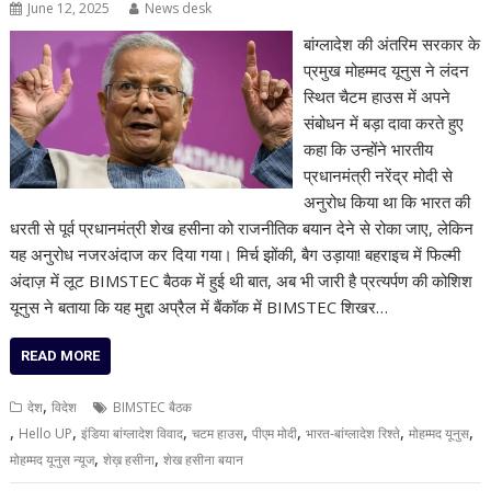
June 12, 2025
News desk
बांग्लादेश की अंतरिम सरकार के
प्रमुख मोहम्मद यूनुस ने लंदन
स्थित चैटम हाउस में अपने
संबोधन में बड़ा दावा करते हुए
कहा कि उन्होंने भारतीय
प्रधानमंत्री नरेंद्र मोदी से
अनुरोध किया था कि भारत की
धरती से पूर्व प्रधानमंत्री शेख हसीना को राजनीतिक बयान देने से रोका जाए, लेकिन
यह अनुरोध नजरअंदाज कर दिया गया। मिर्च झोंकी, बैग उड़ाया! बहराइच में फिल्मी
अंदाज़ में लूट BIMSTEC बैठक में हुई थी बात, अब भी जारी है प्रत्यर्पण की कोशिश
यूनुस ने बताया कि यह मुद्दा अप्रैल में बैंकॉक में BIMSTEC शिखर…
READ MORE
,
देश
विदेश
BIMSTEC बैठक
,
,
,
,
,
,
,
Hello UP
इंडिया बांग्लादेश विवाद
चटम हाउस
पीएम मोदी
भारत-बांग्लादेश रिश्ते
मोहम्मद यूनुस
,
,
मोहम्मद यूनुस न्यूज
शेख़ हसीना
शेख हसीना बयान