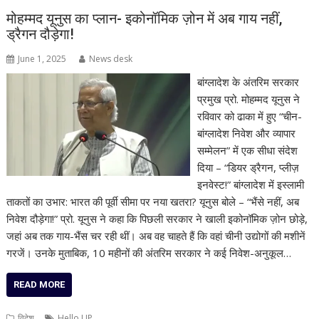
मोहम्मद यूनुस का प्लान- इकोनॉमिक ज़ोन में अब गाय नहीं,
ड्रैगन दौड़ेगा!
June 1, 2025
News desk
बांग्लादेश के अंतरिम सरकार
प्रमुख प्रो. मोहम्मद यूनुस ने
रविवार को ढाका में हुए “चीन-
बांग्लादेश निवेश और व्यापार
सम्मेलन” में एक सीधा संदेश
दिया – “डियर ड्रैगन, प्लीज़
इनवेस्ट!” बांग्लादेश में इस्लामी
ताकतों का उभार: भारत की पूर्वी सीमा पर नया खतरा? यूनुस बोले – “भैंसे नहीं, अब
निवेश दौड़ेगा!” प्रो. यूनुस ने कहा कि पिछली सरकार ने खाली इकोनॉमिक ज़ोन छोड़े,
जहां अब तक गाय-भैंस चर रही थीं। अब वह चाहते हैं कि वहां चीनी उद्योगों की मशीनें
गरजें। उनके मुताबिक, 10 महीनों की अंतरिम सरकार ने कई निवेश-अनुकूल…
READ MORE
विदेश
Hello UP