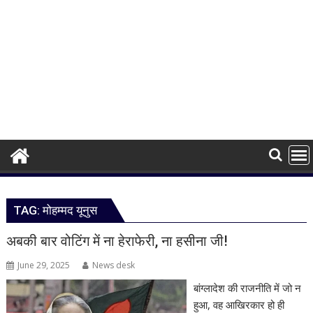
TAG:
मोहम्मद यूनुस
अबकी बार वोटिंग में ना हेराफेरी, ना हसीना जी!
June 29, 2025
News desk
बांग्लादेश की राजनीति में जो न
हुआ, वह आखिरकार हो ही