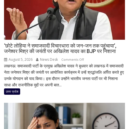
‘छोटे लोहिया ने समाजवादी विचारधारा को जन-जन तक पहुंचाया’,
जनेश्वर मिश्र की जयंती पर अखिलेश यादव का BJP पर निशाना
August 5, 2026
News Desk
on
Comments Off
लखनऊ: समाजवादी पार्टी के प्रमुख अखिलेश यादव ने बुधवार को लखनऊ में समाजवादी
‘छोटे
नेता जनेश्वर मिश्र की जयंती पर आयोजित कार्यक्रम में उन्हें श्रद्धांजलि अर्पित करते हुए
लोहिया
उनके योगदान को याद किया। इस दौरान उन्होंने भारतीय जनता पार्टी पर भी निशाना
ने
साधा और राजनीतिक मुद्दों पर अपनी बात...
समाजवादी
विचारधारा
उत्तर प्रदेश
को
जन-
जन
तक
पहुंचाया’,
जनेश्वर