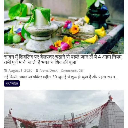
नवपंचम
योग,
इन
3
राशियों
पर
रह
सकती
है
सावन में शिवलिंग पर बेलपत्र चढ़ाने से पहले जान लें ये 4 अहम नियम,
शुभ
तभी पूर्ण मानी जाती है भगवान शिव की पूजा
प्रभाव,
करियर
August 1, 2026
News Desk
on
Comments Off
और
नई दिल्ली: सावन का पवित्र महीना 30 जुलाई से शुरू हो चुका है और पहला सावन...
सावन
धन
में
धर्म/ज्योतिष
लाभ
शिवलिंग
के
पर
बन
बेलपत्र
रहे
चढ़ाने
योग
से
पहले
जान