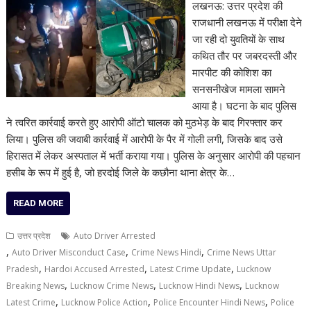
लखनऊ: उत्तर प्रदेश की
राजधानी लखनऊ में परीक्षा देने
जा रही दो युवतियों के साथ
कथित तौर पर जबरदस्ती और
मारपीट की कोशिश का
सनसनीखेज मामला सामने
आया है। घटना के बाद पुलिस
ने त्वरित कार्रवाई करते हुए आरोपी ऑटो चालक को मुठभेड़ के बाद गिरफ्तार कर
लिया। पुलिस की जवाबी कार्रवाई में आरोपी के पैर में गोली लगी, जिसके बाद उसे
हिरासत में लेकर अस्पताल में भर्ती कराया गया। पुलिस के अनुसार आरोपी की पहचान
हसीब के रूप में हुई है, जो हरदोई जिले के कछौना थाना क्षेत्र के…
READ MORE
उत्तर प्रदेश
Auto Driver Arrested
,
,
,
Auto Driver Misconduct Case
Crime News Hindi
Crime News Uttar
,
,
,
Pradesh
Hardoi Accused Arrested
Latest Crime Update
Lucknow
,
,
,
Breaking News
Lucknow Crime News
Lucknow Hindi News
Lucknow
,
,
,
Latest Crime
Lucknow Police Action
Police Encounter Hindi News
Police