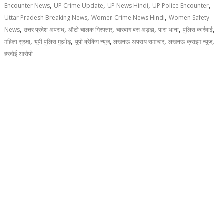
,
,
,
,
Encounter News
UP Crime Update
UP News Hindi
UP Police Encounter
,
,
Uttar Pradesh Breaking News
Women Crime News Hindi
Women Safety
,
,
,
,
,
,
News
उत्तर प्रदेश अपराध
ऑटो चालक गिरफ्तार
चारबाग बस अड्डा
पारा थाना
पुलिस कार्रवाई
,
,
,
,
,
महिला सुरक्षा
यूपी पुलिस मुठभेड़
यूपी ब्रेकिंग न्यूज
लखनऊ अपराध समाचार
लखनऊ क्राइम न्यूज
हरदोई आरोपी