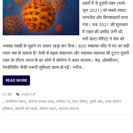
लहरों में से दूसरी लहर (मार्च-
जून 2021) को सबसे ज़्यादा
जानलेवा और विनाशकारी माना
गया। जब 2021 की शुरुआत
में राहत की उम्मीद जगी थी,
तभी डेल्टा वेरिएंट ने देश को
भयावह तबाही के मुहाने पर लाकर खड़ा कर दिया। 800 स्क्वायर फीट में घर का सही
प्लान क्या हो सकता है? तेजी से बढ़ता संक्रमण और स्वास्थ्य व्यवस्था की टूटन दूसरी
लहर के दौरान भारत के हर कोने में कोरोना ने कहर बरपाया। बेड, ऑक्सीजन,
रेमडेसिविर जैसी जरूरी सुविधाएं खत्म हो गईं। मरीज…
READ MORE
देश
Hello UP
,
,
,
,
,
,
ऑक्सीजन संकट
कोरोना वायरस भारत
कोविड 19
डेल्टा वेरिएंट
दूसरी लहर
भारत कोरोना
,
,
,
इतिहास
महामारी की तबाही
श्मशान लाइन
स्वास्थ्य व्यवस्था