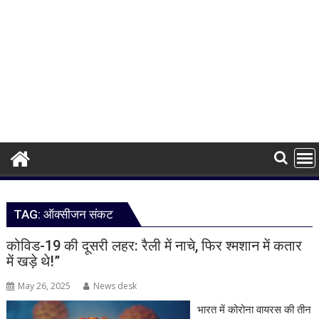
TAG:
ऑक्सीजन संकट
कोविड-19 की दूसरी लहर: रैली में नाचे, फिर श्मशान में कतार
में खड़े थे!”
May 26, 2025
News desk
भारत में कोरोना वायरस की तीन