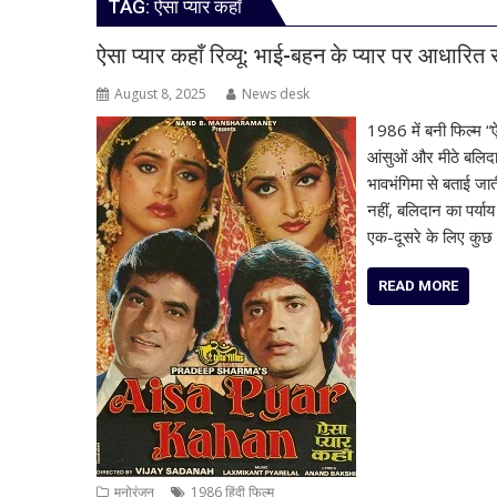
TAG:
ऐसा प्यार कहाँ
ऐसा प्यार कहाँ रिव्यू: भाई-बहन के प्यार पर आधारित 
August 8, 2025
News desk
1986 में बनी फिल्म “
आंसुओं और मीठे बलिदान
भावभंगिमा से बताई जात
नहीं, बलिदान का पर्या
एक-दूसरे के लिए कु
READ MORE
मनोरंजन
1986 हिंदी फिल्म