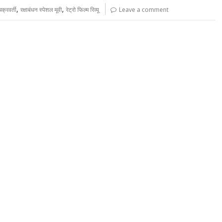
,
,
क्रवर्ती
रक्षाबंधन स्पेशल मूवी
रेट्रो फिल्म रिव्यू
Leave a comment