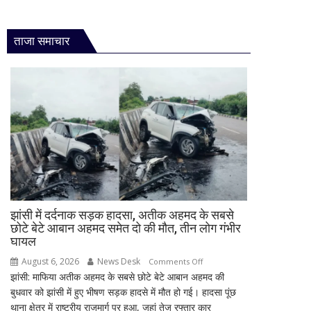
ताजा समाचार
झांसी में दर्दनाक सड़क हादसा, अतीक अहमद के सबसे
छोटे बेटे आबान अहमद समेत दो की मौत, तीन लोग गंभीर
घायल
August 6, 2026
News Desk
on
Comments Off
झांसी: माफिया अतीक अहमद के सबसे छोटे बेटे आबान अहमद की
झांसी
बुधवार को झांसी में हुए भीषण सड़क हादसे में मौत हो गई। हादसा पूंछ
में
थाना क्षेत्र में राष्ट्रीय राजमार्ग पर हुआ, जहां तेज रफ्तार कार
दर्दनाक