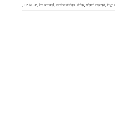
,
,
,
,
,
,
Hello UP
ऐसा प्यार कहाँ
क्लासिक बॉलीवुड
जीतेंद्र
पद्मिनी कोल्हापुरी
मिथुन च