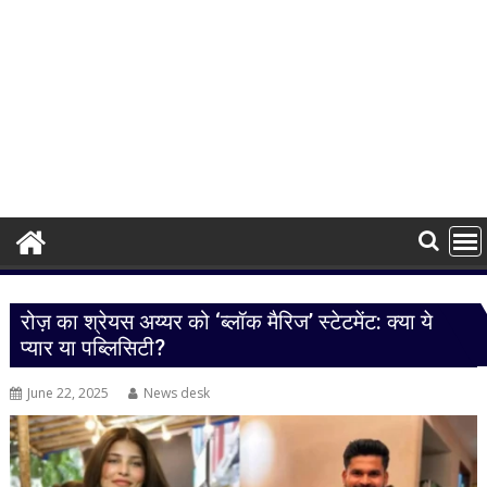
रोज़ का श्रेयस अय्यर को ‘ब्लॉक मैरिज’ स्टेटमेंट: क्या ये
प्यार या पब्लिसिटी?
June 22, 2025
News desk