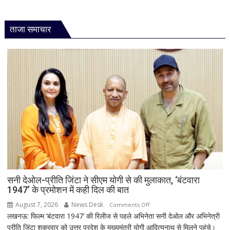
ताजा समाचार
सनी देओल-प्रीति जिंटा ने सीएम योगी से की मुलाकात, ‘बंटवारा
1947’ के प्रमोशन में कही दिल की बात
August 7, 2026
News Desk
on
Comments Off
लखनऊ: फिल्म ‘बंटवारा 1947’ की रिलीज से पहले अभिनेता सनी देओल और अभिनेत्री
सनी
प्रीति जिंटा शुक्रवार को उत्तर प्रदेश के मुख्यमंत्री योगी आदित्यनाथ से मिलने पहुंचे।
देओल-