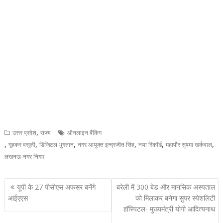
,
उत्तर प्रदेश
राज्य
ऑनलाइन बैंकिंग
,
,
,
,
,
,
गृहकर वसूली
डिजिटल भुगतान
नगर आयुक्त इन्द्रजीत सिंह
नया रिकॉर्ड
महापौर सुषमा खर्कवाल
लखनऊ नगर निगम
Post
यूपी के 27 पीसीएस अफसर बनेंगे
बरेली में 300 बेड और मानसिक अस्पताल
navigation
आईएएस
को मिलाकर बनेगा सुपर स्पेशलिटी
हॉस्पिटल- मुख्यमंत्री योगी आदित्यनाथ