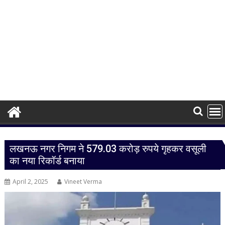
लखनऊ नगर निगम ने 579.03 करोड़ रुपये गृहकर वसूली
का नया रिकॉर्ड बनाया
April 2, 2025
Vineet Verma