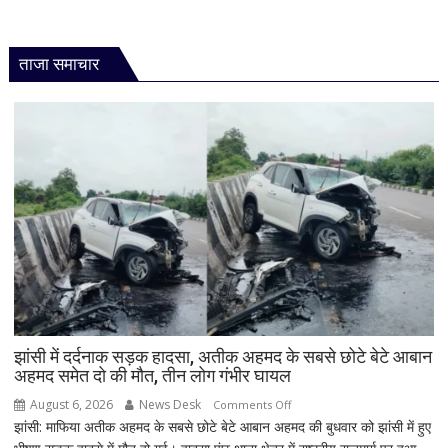
ताजा समाचार
झांसी में दर्दनाक सड़क हादसा, अतीक अहमद के सबसे छोटे बेटे आबान
अहमद समेत दो की मौत, तीन लोग गंभीर घायल
August 6, 2026
News Desk
on
Comments Off
झांसी: माफिया अतीक अहमद के सबसे छोटे बेटे आबान अहमद की बुधवार को झांसी में हुए
झांसी
में