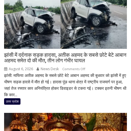
झांसी में दर्दनाक सड़क हादसा, अतीक अहमद के सबसे छोटे बेटे आबान
अहमद समेत दो की मौत, तीन लोग गंभीर घायल
August 6, 2026
News Desk
on
Comments Off
झांसी: माफिया अतीक अहमद के सबसे छोटे बेटे आबान अहमद की बुधवार को झांसी में हुए
झांसी
भीषण सड़क हादसे में मौत हो गई। हादसा पूंछ थाना क्षेत्र में राष्ट्रीय राजमार्ग पर हुआ,
में
जहां तेज रफ्तार कार अनियंत्रित होकर डिवाइडर से टकरा गई। टक्कर इतनी भीषण थी
दर्दनाक
कि कार...
सड़क
हादसा,
उत्तर प्रदेश
अतीक
अहमद
के
सबसे