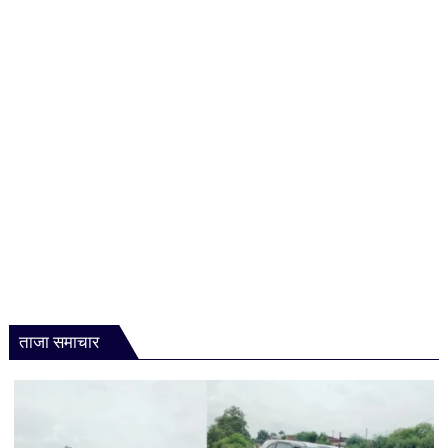
रोकी
टोल
वसूली,
निर्माण
एजेंसी
पर
कड़ा
एक्शन
ताजा समाचार