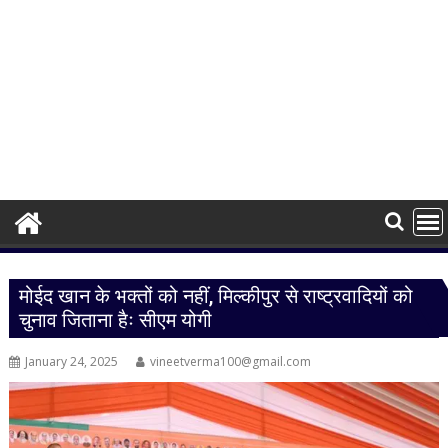
मोईद खान के भक्तों को नहीं, मिल्कीपुर से राष्ट्रवादियों को
चुनाव जिताना हैः सीएम योगी
January 24, 2025
vineetverma100@gmail.com