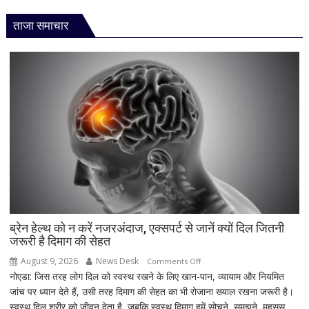
ताजा समाचार
ब्रेन हेल्थ को न करें नजरअंदाज, एक्सपर्ट से जानें क्यों दिल जितनी
जरूरी है दिमाग की सेहत
August 9, 2026
News Desk
on
Comments Off
नोएडा: जिस तरह लोग दिल को स्वस्थ रखने के लिए खान-पान, व्यायाम और नियमित
ब्रेन
जांच पर ध्यान देते हैं, उसी तरह दिमाग की सेहत का भी रोजाना ख्याल रखना जरूरी है।
हेल्थ
स्वस्थ दिल शरीर को जीवन देता है, जबकि स्वस्थ दिमाग हमें सोचने, समझने, महसूस
को