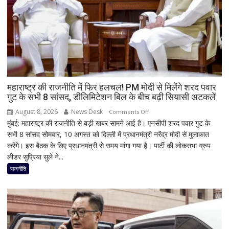
महाराष्ट्र की राजनीति में फिर हलचल! PM मोदी से मिलेंगे शरद पवार
गुट के सभी 8 सांसद, डीलिमिटेशन बिल के बीच बढ़ी सियासी अटकलें
August 8, 2026
News Desk
on
Comments Off
मुंबई: महाराष्ट्र की राजनीति से बड़ी खबर सामने आई है। एनसीपी शरद पवार गुट के
महाराष्ट्र
सभी 8 सांसद सोमवार, 10 अगस्त को दिल्ली में प्रधानमंत्री नरेंद्र मोदी से मुलाकात
की
करेंगे। इस बैठक के लिए प्रधानमंत्री से समय मांगा गया है। पार्टी की लोकसभा ग्रुप
राजनीति
लीडर सुप्रिया सुले ने...
में
फिर
राजनीति
हलचल!
PM
मोदी
से
मिलेंगे