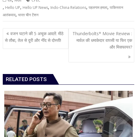
देश
विदेश
CPEC
,
,
,
,
,
Hello UP
Hello UP News
Indo-China Relations
पहलगाम हमला
पाकिस्तान
,
आतंकवाद
भारत चीन टेंशन
Post
वजन घटाने की 5 अचूक आदतें: मीठे
Thunderbolts* Movie Review :
navigation
से तौबा, तेल से दूरी और नींद से दोस्ती!
मार्वल की धमाकेदार वापसी या फिर एक
और मिसफायर?
RELATED POSTS