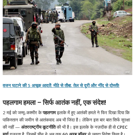
वजन घटाने की 5 अचूक आदतें: मीठे से तौबा, तेल से दूरी और नींद से दोस्ती!
पहलगाम हमला – सिर्फ आतंक नहीं, एक संदेश!
2 मई को जम्मू-कश्मीर के
पहलगाम
इलाके में हुए आतंकी हमले ने फिर दिखा दिया कि
पाकिस्तान की जमीन से आतंकवाद अब भी जिंदा है। लेकिन इस बार बात सिर्फ सुरक्षा
की नहीं —
अंतरराष्ट्रीय कूटनीति
की भी है। इस इलाके के नज़दीक ही वो
CPEC
मार्ग
गुजरता है, जिसमें चीन ने अब तक
60 अरब डॉलर
से ज़्यादा निवेश किया है।