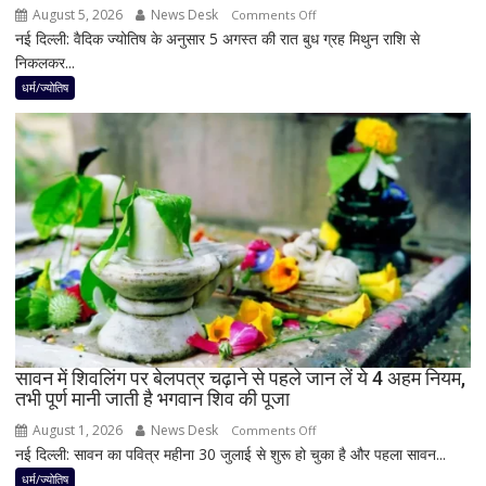
August 5, 2026
News Desk
on
Comments Off
नई दिल्ली: वैदिक ज्योतिष के अनुसार 5 अगस्त की रात बुध ग्रह मिथुन राशि से
5
निकलकर...
अगस्त
के
धर्म/ज्योतिष
बाद
बनेगा
बुध-
शनि
का
नवपंचम
योग,
इन
3
राशियों
पर
रह
सावन में शिवलिंग पर बेलपत्र चढ़ाने से पहले जान लें ये 4 अहम नियम,
तभी पूर्ण मानी जाती है भगवान शिव की पूजा
सकती
है
August 1, 2026
News Desk
on
Comments Off
शुभ
नई दिल्ली: सावन का पवित्र महीना 30 जुलाई से शुरू हो चुका है और पहला सावन...
सावन
प्रभाव,
में
धर्म/ज्योतिष