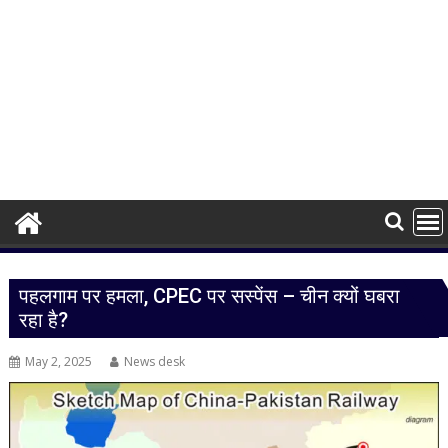
पहलगाम पर हमला, CPEC पर सस्पेंस – चीन क्यों घबरा
रहा है?
May 2, 2025
News desk