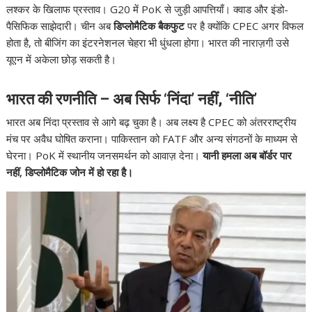
लश्कर के खिलाफ प्रस्ताव। G20 में PoK से जुड़ी आपत्तियाँ। क्वाड और इंडो-
पैसिफिक साझेदारी। चीन अब
डिप्लोमैटिक बैकफुट
पर है क्योंकि CPEC अगर विफल
होता है, तो बीजिंग का इंटरनेशनल चेहरा भी धुंधला होगा। भारत की नाराज़गी उसे
यूएन में अकेला छोड़ सकती है।
भारत की रणनीति – अब सिर्फ ‘निंदा’ नहीं, ‘नीति’
भारत अब निंदा प्रस्ताव से आगे बढ़ चुका है। अब लक्ष्य है CPEC को अंतरराष्ट्रीय
मंच पर अवैध घोषित कराना। पाकिस्तान को FATF और अन्य संगठनों के माध्यम से
घेरना। PoK में स्थानीय जनसमर्थन को आवाज़ देना।
यानी हमला अब बॉर्डर पार
नहीं, डिप्लोमैटिक जोन में हो रहा है।