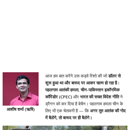
आज हम बात करेंगे उस कड़वे रिश्ते की जो
डॉलर से
शुरू हुआ था और बारूद पर आकर खत्म हो रहा है
।
पहलगाम आतंकी हमला
,
चीन-पाकिस्तान इकॉनमिक
कॉरिडोर (CPEC)
और
भारत की सख्त विदेश नीति
ने
ड्रैगन को कर दिया है बेचैन। पहलगाम हमला चीन के
आशीष शर्मा (ऋषि)
लिए भी एक चेतावनी है — कि
अगर तुम आतंक की गोद
में बैठोगे, तो बारूद पर ही बैठोगे।