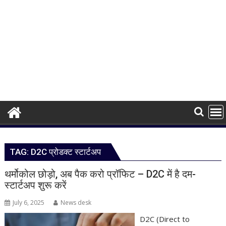
TAG:
D2C प्रोडक्ट स्टार्टअप
थर्मोकोल छोड़ो, अब पैक करो प्रॉफिट – D2C में है दम-
स्टार्टअप शुरू करें
July 6, 2025
News desk
D2C (Direct to