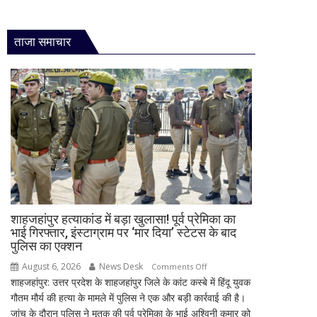
ताजा समाचार
शाहजहांपुर हत्याकांड में बड़ा खुलासा! पूर्व प्रेमिका का
भाई गिरफ्तार, इंस्टाग्राम पर ‘मार दिया’ स्टेटस के बाद
पुलिस का एक्शन
August 6, 2026
News Desk
on
Comments Off
शाहजहांपुर: उत्तर प्रदेश के शाहजहांपुर जिले के कांट कस्बे में हिंदू युवक
शाहजहांपुर
गौतम मौर्य की हत्या के मामले में पुलिस ने एक और बड़ी कार्रवाई की है।
हत्याकांड
जांच के दौरान पुलिस ने मृतक की पूर्व प्रेमिका के भाई अश्विनी कुमार को
में