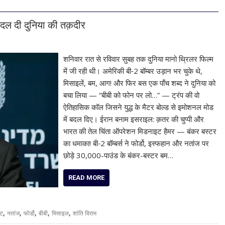
दल दी दुनिया की तक़दीर
शनिवार रात से रविवार सुबह तक दुनिया मानो थ्रिलर फिल्म
में जी रही थी। अमेरिकी बी‑2 बॉम्बर उड़ान भर चुके थे,
मिसाइलें, बम, आग! और फिर बस एक पाँच शब्द ने दुनिया को
बचा लिया — “बीबी को फोन पर लो…” — ट्रंप की वो
ऐतिहासिक कॉल जिसने युद्ध के मैटर बोल्ड से इमोशनल मोड
में बदल दिए। ईरान बनाम इसराइल: क़तर की चुप्पी और
भारत की तेल चिंता ऑपरेशन मिडनाइट हैमर — बंकर बस्टर
का धमाका! बी‑2 बॉम्बर्स ने फोर्डो, इस्फहान और नतांज पर
छोड़े 30,000-पाउंड के बंकर-बस्टर बम…
READ MORE
,
,
,
,
,
कट
नतांज
फोर्डो
बीबी
मिसाइल
शांति विराम