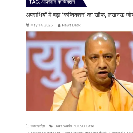
TAG:
ऑपरेशन कन्विक्शन
अपराधियों में बढ़ा ‘कन्विक्शन’ का खौफ, लखनऊ जोन म
May 14, 2026
News Desk
उत्तर प्रदेश
Barabanki POCSO Case
,
,
,