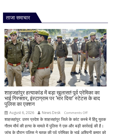
ताजा समाचार
शाहजहांपुर हत्याकांड में बड़ा खुलासा! पूर्व प्रेमिका का
भाई गिरफ्तार, इंस्टाग्राम पर ‘मार दिया’ स्टेटस के बाद
पुलिस का एक्शन
August 6, 2026
News Desk
on
Comments Off
शाहजहांपुर: उत्तर प्रदेश के शाहजहांपुर जिले के कांट कस्बे में हिंदू युवक
शाहजहांपुर
गौतम मौर्य की हत्या के मामले में पुलिस ने एक और बड़ी कार्रवाई की है।
हत्याकांड
जांच के दौरान पुलिस ने मृतक की पूर्व प्रेमिका के भाई अश्विनी कुमार को
में