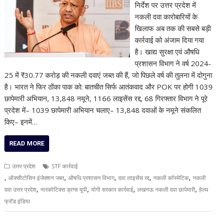
निर्देश पर उत्तर प्रदेश में
नकली दवा कारोबारियों के
खिलाफ अब तक की सबसे बड़ी
कार्रवाई को अंजाम दिया गया
है। खाद्य सुरक्षा एवं औषधि
प्रशासन विभाग ने वर्ष 2024-
25 में ₹30.77 करोड़ की नकली दवाएं जब्त की हैं, जो पिछले वर्ष की तुलना में दोगुना
है। भारत ने फिर ठोंका पाक को: बातचीत सिर्फ आतंकवाद और POK पर होगी 1039
छापेमारी अभियान, 13,848 नमूने, 1166 लाइसेंस रद्द, 68 गिरफ्तार विभाग ने पूरे
प्रदेश में– 1039 छापेमारी अभियान चलाए– 13,848 दवाओं के नमूने संकलित
किए– इनमें…
READ MORE
उत्तर प्रदेश
STF कार्रवाई
,
,
,
,
,
ऑक्सीटोसिन इंजेक्शन जब्त
औषधि प्रशासन विभाग
दवा लाइसेंस रद्द
नकली कॉस्मेटिक
नकली
,
,
,
,
दवा उत्तर प्रदेश
नारकोटिक्स ड्रग्स यूपी
योगी सरकार कार्रवाई
लखनऊ नकली दवा छापेमारी
हेल्थ
फ्रॉड इंडिया