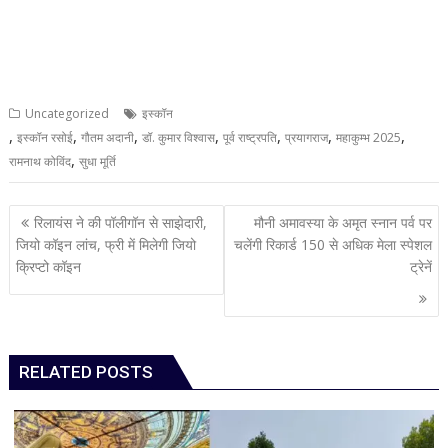
Uncategorized
इस्कॉन
,
,
,
,
,
,
,
इस्कॉन रसोई
गौतम अदानी
डॉ. कुमार विश्वास
पूर्व राष्ट्रपति
प्रयागराज
महाकुम्भ 2025
,
रामनाथ कोविंद
सुधा मूर्ति
Post
रिलायंस ने की पॉलीगॉन से साझेदारी,
मौनी अमावस्या के अमृत स्नान पर्व पर
navigation
जियो कॉइन लांच, फ्री में मिलेगी जियो
चलेंगी रिकार्ड 150 से अधिक मेला स्पेशल
क्रिप्टो कॉइन
ट्रेनें
RELATED POSTS