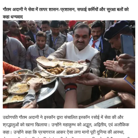
गौतम अदानी ने सेवा में तत्पर शासन-प्रशासन, सफाई कर्मियों और सुरक्षा बलों को
कहा धन्यवाद
उद्योगपति गौतम अदानी ने इस्कॉन द्वारा संचालित इस्कॉन रसोई में सेवा की और
श्रद्धालुओं को खाना खिलाया। उन्होंने महाकुम्भ को अद्भुत, अद्वितीय, एवं अलौकिक
कहा। उन्होंने कहा कि प्रयागराज आकर ऐसा लगा मानो पूरी दुनिया की आस्था,