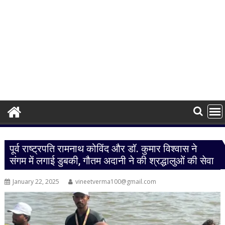
पूर्व राष्ट्रपति रामनाथ कोविंद और डॉ. कुमार विश्वास ने
संगम में लगाई डुबकी, गौतम अदानी ने की श्रद्धालुओं की सेवा
January 22, 2025
vineetverma100@gmail.com