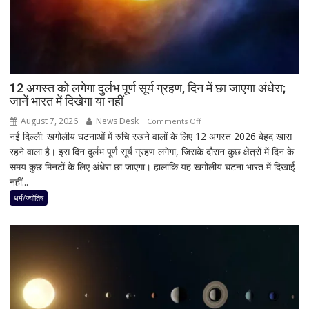
रिएक्शन,
आत्ममंथन
का
किया
ऐलान
12 अगस्त को लगेगा दुर्लभ पूर्ण सूर्य ग्रहण, दिन में छा जाएगा अंधेरा;
जानें भारत में दिखेगा या नहीं
August 7, 2026
News Desk
on
Comments Off
नई दिल्ली: खगोलीय घटनाओं में रुचि रखने वालों के लिए 12 अगस्त 2026 बेहद खास
12
रहने वाला है। इस दिन दुर्लभ पूर्ण सूर्य ग्रहण लगेगा, जिसके दौरान कुछ क्षेत्रों में दिन के
अगस्त
समय कुछ मिनटों के लिए अंधेरा छा जाएगा। हालांकि यह खगोलीय घटना भारत में दिखाई
को
नहीं...
लगेगा
दुर्लभ
धर्म/ज्योतिष
पूर्ण
सूर्य
ग्रहण,
दिन
में
छा
जाएगा