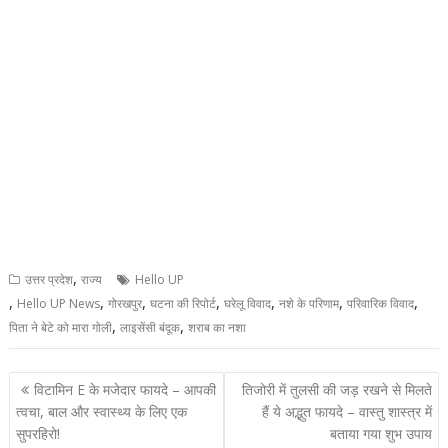
,
उत्तर प्रदेश
राज्य
Hello UP
,
,
,
,
,
,
,
Hello UP News
गोरखपुर
घटना की रिपोर्ट
घरेलू विवाद
नशे के परिणाम
परिवारिक विवाद
,
,
पिता ने बेटे को मारा गोली
लाइसेंसी बंदूक
शराब का नशा
Post
विटामिन E के मजेदार फायदे – आपकी
तिजोरी में तुलसी की जड़ रखने से मिलते
navigation
त्वचा, बाल और स्वास्थ्य के लिए एक
हैं ये अद्भुत फायदे – वास्तु शास्त्र में
सुपरहिरो!
बताया गया शुभ उपाय