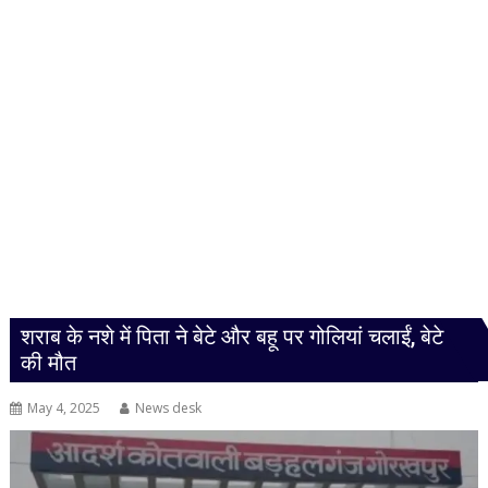
शराब के नशे में पिता ने बेटे और बहू पर गोलियां चलाईं, बेटे
की मौत
May 4, 2025
News desk