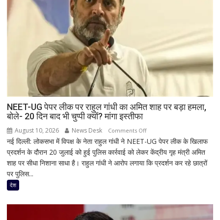
NEET-UG पेपर लीक पर राहुल गांधी का अमित शाह पर बड़ा हमला,
बोले- 20 दिन बाद भी चुप्पी क्यों? मांगा इस्तीफा
August 10, 2026
News Desk
on
Comments Off
नई दिल्ली: लोकसभा में विपक्ष के नेता राहुल गांधी ने NEET-UG पेपर लीक के खिलाफ
NEET-
प्रदर्शन के दौरान 20 जुलाई को हुई पुलिस कार्रवाई को लेकर केंद्रीय गृह मंत्री अमित
UG
शाह पर सीधा निशाना साधा है। राहुल गांधी ने आरोप लगाया कि प्रदर्शन कर रहे छात्रों
पेपर
पर पुलिस...
लीक
पर
देश
राहुल
गांधी
का