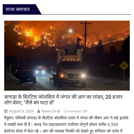
ताजा समाचार
कनाडा के ब्रिटिश कोलंबिया में जंगल की आग का तांडव, 20 हजार
लोग बेघर; ‘जैसे बम फटा हो’
August 9, 2026
News Desk
on
Comments Off
वैंकूवर: पश्चिमी कनाडा के ब्रिटिश कोलंबिया प्रांत में जंगल की भीषण आग ने बड़े इलाके
कनाडा
में तबाही मचा दी है। बाल्ड रेंज वाइल्डफायर रातोंरात दोगुनी होकर करीब 9,500
के
हेक्टेयर क्षेत्र में फैल गई। आग की भयावह स्थिति को देखते हुए शनिवार को प्रांत में
ब्रिटिश