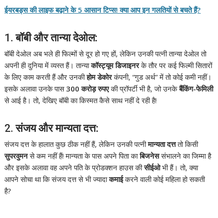
ईयरबड्स की लाइफ बढ़ाने के 5 आसान टिप्स! क्या आप इन गलतियों से बचते हैं?
1.
बॉबी और तान्या देओल:
बॉबी देओल अब भले ही फिल्मों से दूर हो गए हों, लेकिन उनकी पत्नी तान्या देओल तो
अपनी ही दुनिया में व्यस्त हैं। तान्या
कॉस्ट्यूम डिजाइनर
के तौर पर कई फिल्मी सितारों
के लिए काम करती हैं और उनकी
होम डेकोर
कंपनी, “गुड अर्थ” में तो कोई कमी नहीं।
इसके अलावा उनके पास
300 करोड़ रुपए
की प्रॉपर्टी भी है, जो उनके
बैंकिंग-फेमिली
से आई है। तो, देखिए बॉबी का किस्मत कैसे साथ नहीं दे रही है!
2.
संजय और मान्यता दत्त:
संजय दत्त के हालात कुछ ठीक नहीं हैं, लेकिन उनकी पत्नी
मान्यता दत्त
तो किसी
सुपरवुमन
से कम नहीं हैं! मान्यता के पास अपने पिता का
बिजनेस
संभालने का जिम्मा है
और इसके अलावा वह अपने पति के प्रोडक्शन हाउस की
सीईओ
भी हैं। तो, क्या
आपने सोचा था कि संजय दत्त से भी ज्यादा
कमाई
करने वाली कोई महिला हो सकती
है?