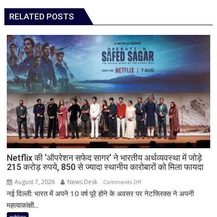
RELATED POSTS
Netflix की ‘ऑपरेशन सफेद सागर’ ने भारतीय अर्थव्यवस्था में जोड़े
215 करोड़ रुपये, 850 से ज्यादा स्थानीय कारोबारों को मिला फायदा
August 7, 2026
News Desk
on
Comments Off
नई दिल्ली: भारत में अपने 10 वर्ष पूरे होने के अवसर पर नेटफ्लिक्स ने अपनी
Netflix
की
महत्वाकांक्षी...
‘ऑपरेशन