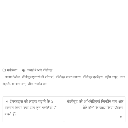
मनोरंजन
कमाई में आगे बॉलीवुड
,
,
,
,
,
,
तान्या देओल
बॉलीवुड एक्टर्स की पत्नियां
बॉलीवुड पावर कपल्स
बॉलीवुड हस्बैंड्स
महीप कपूर
माना
,
,
शेट्टी
मान्यता दत्त
सीमा सचदेव खान
Post
ईयरबड्स की लाइफ बढ़ाने के 5
बॉलीवुड की अभिनेत्रियां जिन्होंने बाप और
navigation
आसान टिप्स! क्या आप इन गलतियों से
बेटे दोनों के साथ किया रोमांस!
बचते हैं?