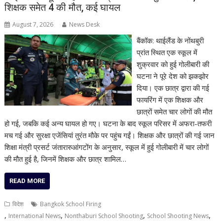
शिक्षक समेत 4 की मौत, कई घायल
August 7, 2026
News Desk
बैंकॉक: थाईलैंड के नोंथबुरी
प्रांत स्थित एक स्कूल में
शुक्रवार को हुई गोलीबारी की
घटना ने पूरे देश को झकझोर
दिया। एक छात्र द्वारा की गई
फायरिंग में एक शिक्षक और
छात्रों समेत चार लोगों की मौत
हो गई, जबकि कई अन्य घायल हो गए। घटना के बाद स्कूल परिसर में अफरा-तफरी
मच गई और सुरक्षा एजेंसियां तुरंत मौके पर पहुंच गईं। शिक्षक और छात्रों की गई जान
शिक्षा मंत्री प्रसर्ट जंतारारुआंगटोंग के अनुसार, स्कूल में हुई गोलीबारी में चार लोगों
की मौत हुई है, जिनमें शिक्षक और छात्र शामिल…
READ MORE
विदेश
Bangkok School Firing
,
,
,
,
International News
Nonthaburi School Shooting
School Shooting News