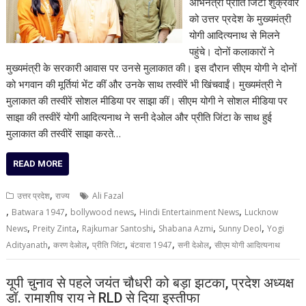
अभिनेत्री प्रीति जिंटा शुक्रवार
को उत्तर प्रदेश के मुख्यमंत्री
योगी आदित्यनाथ से मिलने
पहुंचे। दोनों कलाकारों ने
मुख्यमंत्री के सरकारी आवास पर उनसे मुलाकात की। इस दौरान सीएम योगी ने दोनों
को भगवान की मूर्तियां भेंट कीं और उनके साथ तस्वीरें भी खिंचवाईं। मुख्यमंत्री ने
मुलाकात की तस्वीरें सोशल मीडिया पर साझा कीं। सीएम योगी ने सोशल मीडिया पर
साझा की तस्वीरें योगी आदित्यनाथ ने सनी देओल और प्रीति जिंटा के साथ हुई
मुलाकात की तस्वीरें साझा करते…
READ MORE
,
उत्तर प्रदेश
राज्य
Ali Fazal
,
,
,
,
Batwara 1947
bollywood news
Hindi Entertainment News
Lucknow
,
,
,
,
,
News
Preity Zinta
Rajkumar Santoshi
Shabana Azmi
Sunny Deol
Yogi
,
,
,
,
,
Adityanath
करण देओल
प्रीति जिंटा
बंटवारा 1947
सनी देओल
सीएम योगी आदित्यनाथ
यूपी चुनाव से पहले जयंत चौधरी को बड़ा झटका, प्रदेश अध्यक्ष
डॉ. रामाशीष राय ने RLD से दिया इस्तीफा