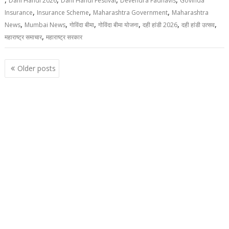
Dahi Handi 2026
Dahi Handi Festival
Devendra Fadnavis
Govinda
,
,
,
Insurance
Insurance Scheme
Maharashtra Government
Maharashtra
,
,
,
,
,
,
News
Mumbai News
गोविंदा बीमा
गोविंदा बीमा योजना
दही हांडी 2026
दही हांडी उत्सव
,
महाराष्ट्र समाचार
महाराष्ट्र सरकार
Posts
Older posts
navigation