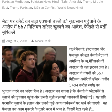
,
,
,
Pakistan Mediation
Pakistan News Hindi
Tahir Andrabi
Trump Middle
,
,
,
East
Trump Pakistan
US Iran Conflict
World News Hindi
मेटा पर कोर्ट का बड़ा एक्शन! बच्चों को नुकसान पहुंचाने के
आरोप में 567 मिलियन डॉलर चुकाने का आदेश, फैसले से बढ़ीं
मुश्किलें
August 7, 2026
News Desk
न्यू मैक्सिको: इंस्टाग्राम और
फेसबुक की मूल कंपनी मेटा को
अमेरिका के न्यू मैक्सिको की
अदालत से बड़ा झटका लगा है।
अदालत ने कंपनी को 567
मिलियन अमेरिकी डॉलर (करीब
5404 करोड़ रुपये) का
भुगतान करने का आदेश दिया है। अदालत का मानना है कि कंपनी के प्लेटफॉर्म से
युवाओं को नुकसान पहुंचा और उससे जुड़ी महत्वपूर्ण जानकारी छिपाई गई। यह राशि
प्रभावित युवाओं के इलाज और उनसे जुड़े अन्य कार्यक्रमों पर खर्च की जाएगी। यह
फैसला उस अहम मुकदमे के दूसरे चरण में आया है, जिसमें मेटा पहले ही…