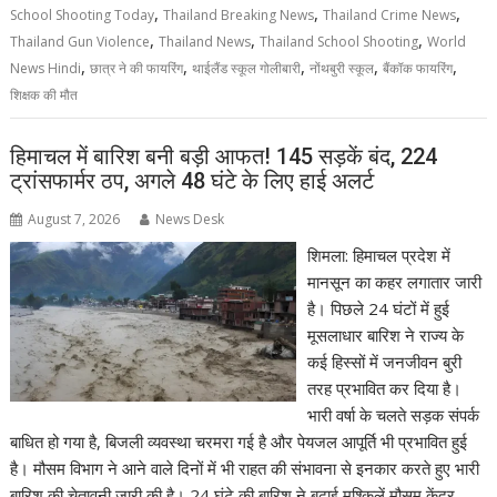
,
,
,
School Shooting Today
Thailand Breaking News
Thailand Crime News
,
,
,
Thailand Gun Violence
Thailand News
Thailand School Shooting
World
,
,
,
,
,
News Hindi
छात्र ने की फायरिंग
थाईलैंड स्कूल गोलीबारी
नोंथबुरी स्कूल
बैंकॉक फायरिंग
शिक्षक की मौत
हिमाचल में बारिश बनी बड़ी आफत! 145 सड़कें बंद, 224
ट्रांसफार्मर ठप, अगले 48 घंटे के लिए हाई अलर्ट
August 7, 2026
News Desk
शिमला: हिमाचल प्रदेश में
मानसून का कहर लगातार जारी
है। पिछले 24 घंटों में हुई
मूसलाधार बारिश ने राज्य के
कई हिस्सों में जनजीवन बुरी
तरह प्रभावित कर दिया है।
भारी वर्षा के चलते सड़क संपर्क
बाधित हो गया है, बिजली व्यवस्था चरमरा गई है और पेयजल आपूर्ति भी प्रभावित हुई
है। मौसम विभाग ने आने वाले दिनों में भी राहत की संभावना से इनकार करते हुए भारी
बारिश की चेतावनी जारी की है। 24 घंटे की बारिश ने बढ़ाई मुश्किलें मौसम केंद्र