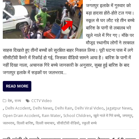
जगतपुर इलाके में गुरुवार को
बड़ा हादसा होते-होते टल गया।
स्कूल से घर लौट रहे तीन बच्चे
बारिश के पानी से लबालब भरे
खुले नाले में गिर गए। मौके पर
मौजूद स्थानीय लोगों ने तत्काल
साहस दिखाते हुए तीनों बच्चों को सुरक्षित बाहर निकाल लिया। पूरी घटना पास में लगे
सीसीटीवी कैमरे में रिकॉर्ड हो गई, जिसका वीडियो सामने आया है। बारिश के पानी में
नहीं दिखा नाला, अचानक गिरे बच्चे जानकारी के अनुसार, सुबह हुई बारिश के बाद
जगतपुर इलाके में सड़कों पर जलभराव…
READ MORE
,
देश
राज्य
CCTV Video
,
,
,
,
,
,
Delhi Accident
Delhi News
Delhi Rain
Delhi Viral Video
Jagatpur News
,
,
,
,
,
Open Drain Accident
Rain Water
School Children
खुले नाले में गिरे बच्चे
जगतपुर
,
,
,
,
जलभराव
दिल्ली बारिश
दिल्ली समाचार
सीसीटीवी वीडियो
स्कूली बच्चे