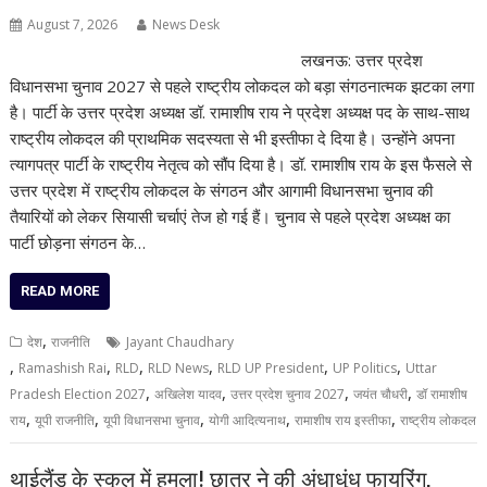
August 7, 2026
News Desk
लखनऊ: उत्तर प्रदेश
विधानसभा चुनाव 2027 से पहले राष्ट्रीय लोकदल को बड़ा संगठनात्मक झटका लगा
है। पार्टी के उत्तर प्रदेश अध्यक्ष डॉ. रामाशीष राय ने प्रदेश अध्यक्ष पद के साथ-साथ
राष्ट्रीय लोकदल की प्राथमिक सदस्यता से भी इस्तीफा दे दिया है। उन्होंने अपना
त्यागपत्र पार्टी के राष्ट्रीय नेतृत्व को सौंप दिया है। डॉ. रामाशीष राय के इस फैसले से
उत्तर प्रदेश में राष्ट्रीय लोकदल के संगठन और आगामी विधानसभा चुनाव की
तैयारियों को लेकर सियासी चर्चाएं तेज हो गई हैं। चुनाव से पहले प्रदेश अध्यक्ष का
पार्टी छोड़ना संगठन के…
READ MORE
,
देश
राजनीति
Jayant Chaudhary
,
,
,
,
,
,
Ramashish Rai
RLD
RLD News
RLD UP President
UP Politics
Uttar
,
,
,
,
Pradesh Election 2027
अखिलेश यादव
उत्तर प्रदेश चुनाव 2027
जयंत चौधरी
डॉ रामाशीष
,
,
,
,
,
राय
यूपी राजनीति
यूपी विधानसभा चुनाव
योगी आदित्यनाथ
रामाशीष राय इस्तीफा
राष्ट्रीय लोकदल
थाईलैंड के स्कूल में हमला! छात्र ने की अंधाधुंध फायरिंग,