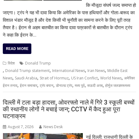
कि मौजूदा संघर्ष जल्द समाप्त हो
जाएगा। ट्रंप ने यह भी दावा किया कि अमेरिका के पास हथियारों और गोला-बारूद का
विशाल भंडार मौजूद है और देश किसी भी चुनौती का सामना करने के लिए पूरी तरह
तैयार है। ईरान से अहम बातचीत का किया दावा पत्रकारों से बातचीत के दौरान ट्रंप
ने कहा कि ईरान के…
READ MORE
विदेश
Donald Trump
,
,
,
,
Donald Trump statement
International News
Iran News
Middle East
,
,
,
,
,
News
Saudi Arabia
Strait of Hormuz
US Iran Conflict
World News
अमेरिका
,
,
,
,
,
,
ईरान तनाव
ईरान समाचार
ट्रंप बयान
डोनाल्ड ट्रंप
मध्य पूर्व
सऊदी अरब
होर्मुज जलडमरूमध्य
दिल्ली में टला बड़ा हादसा, ओवरफ्लो नाले में गिरे 3 स्कूली बच्चों
की स्थानीय लोगों ने बचाई जान; CCTV में कैद हुआ पूरा
घटनाक्रम
August 7, 2026
News Desk
नई दिल्ली: राजधानी दिल्ली के