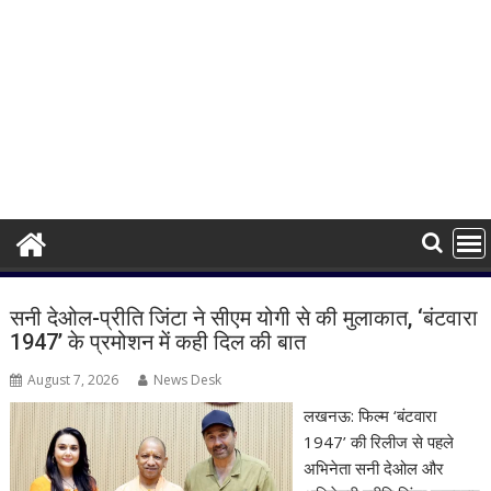
Blog
सनी देओल-प्रीति जिंटा ने सीएम योगी से की मुलाकात, ‘बंटवारा
1947’ के प्रमोशन में कही दिल की बात
August 7, 2026
News Desk
लखनऊ: फिल्म ‘बंटवारा
1947’ की रिलीज से पहले
अभिनेता सनी देओल और