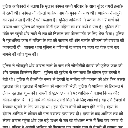
पुलिस अधिकारी ने बताया कि मृतका कोमल अपने परिवार के साथ सुंदर नगरी इलाके
में रहती थी। कोमल की दोस्ती आसिफ नाम के युवक के साथ थी। आसिफ सीमापुरी
का रहने वाला है और टैक्सी चलाता है। पुलिस अधिकारी ने बताया कि 17 मार्च को
छावला थाना पुलिस को सूचना मिली एक महिला का शव नाले में पड़ा है। पुलिस टीम
मौके पर पहुंची और नाले से शव को निकाल कर पोस्टमार्टम के लिए भेज दिया। पुलिस
ने प्राथमिक जांच में महिला के शव की पहचान की और उसके परिजनों को वारदात की
जानकारी दी। छावला थाना पुलिस ने परिजनों के बयान पर हत्या का केस दर्ज कर
मामले की जांच शुरू की।
पुलिस ने सीमापुरी और छावला नाले के पास लगे सीसीटीवी कैमरों की फुटेज जब्त की
और उसका विश्लेषण किया। पुलिस को फुटेज से पता चला कि कोमल एक टैक्सी में
बैठी थी। पुलिस ने टैक्सी के नम्बर से टैक्सी के मालिक की पहचान की और फिर उससे
पूछताछ की। पूछताछ में आसिफ की जानकारी मिली, पुलिस ने आसिफ को हिरासत में
लेकर पूछताछ शुरू की। सख्ती से पूछताछ करने पर आसिफ ने बताया कि वह और
कोमल दोस्त थे। 12 मार्च को कोमल उससे मिलने के लिए आई थी। वह उसे टैक्सी में
बैठाकर घुमाने के लिए जा रहा था। इस दौरान दोनों की बहस होने लगी। बहस के
दौरान आसिफ ने कोमल की गला दबाकर हत्या कर दी। हत्या के बाद आसिफ शव को
लेकर छावला पहुंचा और एक बड़े पत्थर से शव को बांधकर नाले में फेंक कर फरार हो
गया। पुलिस ने आरोपी आसिफ को गिरफ्तार कर उसके पास से टैक्सी भी बरामद कर