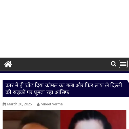
कार में ही घोंट दिया कोमल का गला और फिर लाश ले दिल्ली
की सड़कों पर घूमता रहा आसिफ
March 20, 2025
Vineet Verma