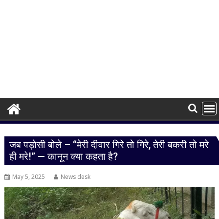
जब पड़ोसी बोले – “मेरी दीवार गिरे तो गिरे, तेरी बकरी तो मरे
ही मरे!” — कानून क्या कहता है?
May 5, 2025
News desk