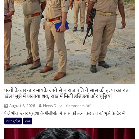
पत्नी के बार-बार मायके जाने से नाराज पति ने सास की हत्या का रचा
खेल! भूसे में जलाया शव, राख में मिलीं हड्डियां और चूड़ियां
August 8, 2026
News Desk
on
Comments Off
पीलीभीत: उत्तर प्रदेश के पीलीभीत में सास की हत्या कर शव को भूसे के ढेर में...
पत्नी
के
उत्तर प्रदेश
राज्य
बार-
बार