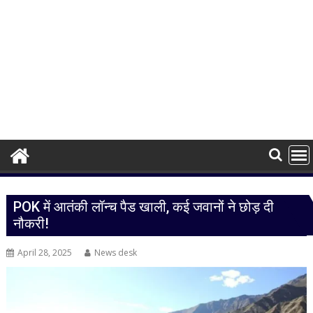
POK में आतंकी लॉन्च पैड खाली, कई जवानों ने छोड़ दी
नौकरी!
April 28, 2025
News desk