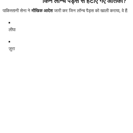
किन लॉन्च पैड्स से हटाए गए आतंकी?
पाकिस्तानी सेना ने
मौखिक आदेश
जारी कर जिन लॉन्च पैड्स को खाली कराया, वे हैं:
लीपा
ज़ुरा