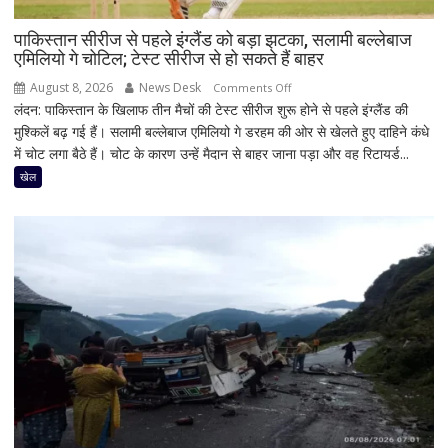
पाकिस्तान सीरीज से पहले इंग्लैंड को बड़ा झटका, सलामी बल्लेबाज
एमिलियो गे चोटिल; टेस्ट सीरीज से हो सकते हैं बाहर
August 8, 2026
News Desk
on
Comments Off
लंदन: पाकिस्तान के खिलाफ तीन मैचों की टेस्ट सीरीज शुरू होने से पहले इंग्लैंड की
पाकिस्तान
मुश्किलें बढ़ गई हैं। सलामी बल्लेबाज एमिलियो गे डरहम की ओर से खेलते हुए दाहिने कंधे
सीरीज
में चोट लगा बैठे हैं। चोट के कारण उन्हें मैदान से बाहर जाना पड़ा और वह रिटायर्ड...
से
पहले
खेल
इंग्लैंड
को
बड़ा
झटका,
सलामी
बल्लेबाज
एमिलियो
गे
चोटिल;
टेस्ट
सीरीज
से