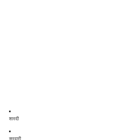
शारदी
सरदारी