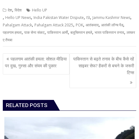
,
देश
विदेश
Hello UP
,
,
,
,
,
Hello UP News
India Pakistan Water Dispute
ISI
Jammu Kashmir News
,
,
,
,
,
Pahalgam Attack
Pahalgam Attack 2025
POK
आतंकवाद
आतंकी लॉन्च पैड
,
,
,
,
,
पहलगाम हमला
पाक सेना संकट
पाकिस्तान आर्मी
बलूचिस्तान हमले
भारत पाकिस्तान तनाव
लश्कर
ए तैयबा
Post
पहलगाम आतंकी हमला: सोशल मीडिया
पाकिस्तान से बढ़ते तनाव के बीच कैसे रहें
navigation
पर दुख, गुस्सा और संयम की पुकार
साइबर सेफ? हैकरों से बचने के जरूरी
टिप्स
RELATED POSTS