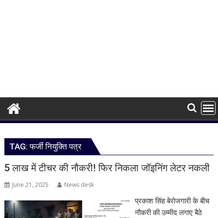
TAG:
फर्जी नियुक्ति पत्र
5 लाख में टीचर की नौकरी! फिर निकला जॉइनिंग लेटर नकली
June 21, 2025
News desk
प्रकाश सिंह बेरोजगारी के बीच
नौकरी की उम्मीद लगाए बैठे