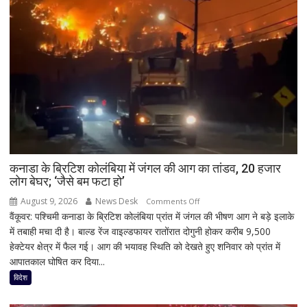
कनाडा के ब्रिटिश कोलंबिया में जंगल की आग का तांडव, 20 हजार
लोग बेघर; ‘जैसे बम फटा हो’
August 9, 2026
News Desk
on
Comments Off
वैंकूवर: पश्चिमी कनाडा के ब्रिटिश कोलंबिया प्रांत में जंगल की भीषण आग ने बड़े इलाके
कनाडा
में तबाही मचा दी है। बाल्ड रेंज वाइल्डफायर रातोंरात दोगुनी होकर करीब 9,500
के
हेक्टेयर क्षेत्र में फैल गई। आग की भयावह स्थिति को देखते हुए शनिवार को प्रांत में
ब्रिटिश
आपातकाल घोषित कर दिया...
कोलंबिया
में
विदेश
जंगल
की