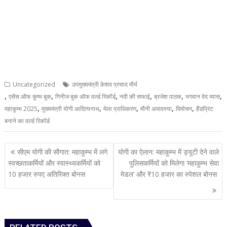
Uncategorized
उपमुख्यमंत्री केशव प्रसाद मौर्य
,
,
,
,
,
,
एसेंस ऑफ कुम्भ बुक
गिनीज बुक ऑफ वर्ल्ड रिकॉर्ड
नदी की सफाई
ब्रजेश पाठक
भगवान वेद व्यास
,
,
,
,
,
महाकुम्भ 2025
मुख्यमंत्री योगी आदित्यनाथ
मेला प्राधिकरण
मौनी अमावस्या
विमोचन
हैंडप्रिंट
बनाने का वर्ल्ड रिकॉर्ड
Post
सीएम योगी की सौगात: महाकुम्भ में लगे
योगी का ऐलान: महाकुम्भ में ड्यूटी देने वाले
navigation
स्वच्छताकर्मियों और स्वास्थ्यकर्मियों को
पुलिसकर्मियों को मिलेगा ‘महाकुम्भ सेवा
10 हजार रुपए अतिरिक्त बोनस
मेडल’ और ₹10 हजार का स्पेशल बोनस