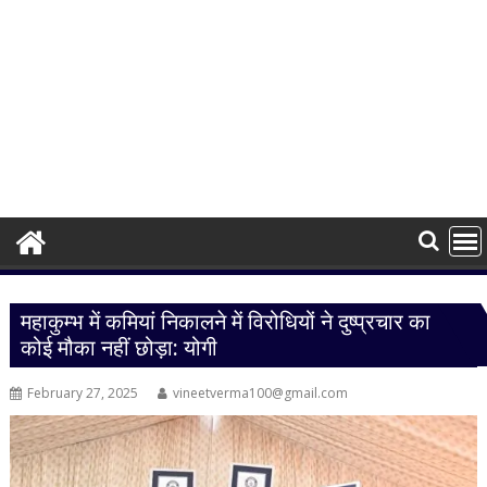
महाकुम्भ में कमियां निकालने में विरोधियों ने दुष्प्रचार का
कोई मौका नहीं छोड़ा: योगी
February 27, 2025
vineetverma100@gmail.com