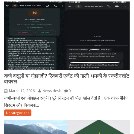
कर्ज वसूली या गुंडागर्दी? रिकवरी एजेंट की गाली-धमकी के स्क्रीनशॉट
वायरल
March 12, 2026
News desk
0
कभी-कभी एक मोबाइल स्क्रीन पूरे सिस्टम की पोल खोल देती है। एक तरफ बैंकिंग
सिस्टम और नियामक...
Uncategorized