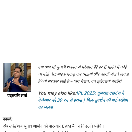
क्या आप भी चुनावी थकान से परेशान हैं? हर 6 महीने में कोई
ना कोई नेता माइक पकड़ कर ‘भाइयों और बहनों’ बोलने लगता
है? तो सरकार लाई है – ‘वन नेशन, वन इलेक्शन’ स्कीम!
You may also like:
IPL 2025: गुजरात टाइटंस ने
पदमपति शर्मा
केकेआर को 39 रन से हराया | गिल-सुदर्शन की पार्टनरशिप
का जलवा
फायदे:
सेव मनी!
अब चुनाव आयोग को बार-बार EVM बैग नहीं उठाने पड़ेंगे।