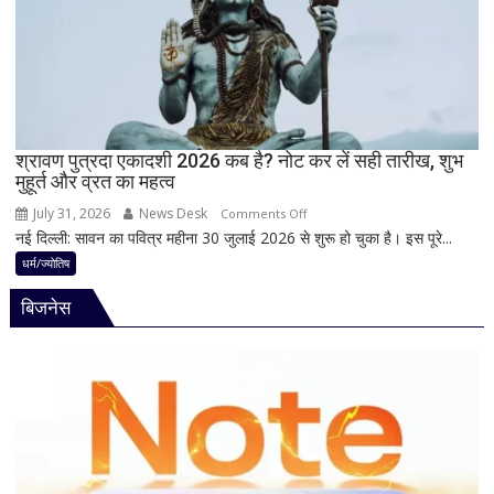
पहले
क्यों
होता
है
मां
काली
का
श्रावण पुत्रदा एकादशी 2026 कब है? नोट कर लें सही तारीख, शुभ
मुहूर्त और व्रत का महत्व
श्रृंगार?
जानिए
July 31, 2026
News Desk
on
Comments Off
हृदयपीठ
नई दिल्ली: सावन का पवित्र महीना 30 जुलाई 2026 से शुरू हो चुका है। इस पूरे...
श्रावण
का
पुत्रदा
धर्म/ज्योतिष
धार्मिक
एकादशी
रहस्य
बिजनेस
2026
कब
है?
नोट
कर
लें
सही
तारीख,