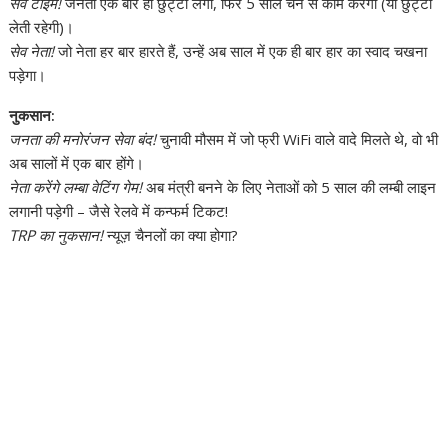
सेव टाइम!
जनता एक बार ही छुट्टी लेगी, फिर 5 साल चैन से काम करेगी (या छुट्टी
लेती रहेगी)।
सेव नेता!
जो नेता हर बार हारते हैं, उन्हें अब साल में एक ही बार हार का स्वाद चखना
पड़ेगा।
नुकसान:
जनता की मनोरंजन सेवा बंद!
चुनावी मौसम में जो फ्री WiFi वाले वादे मिलते थे, वो भी
अब सालों में एक बार होंगे।
नेता करेंगे लम्बा वेटिंग गेम!
अब मंत्री बनने के लिए नेताओं को 5 साल की लम्बी लाइन
लगानी पड़ेगी – जैसे रेलवे में कन्फर्म टिकट!
TRP का नुकसान!
न्यूज़ चैनलों का क्या होगा?