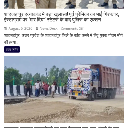
शाहजहांपुर हत्याकांड में बड़ा खुलासा! पूर्व प्रेमिका का भाई गिरफ्तार,
इंस्टाग्राम पर ‘मार दिया’ स्टेटस के बाद पुलिस का एक्शन
August 6, 2026
News Desk
on
Comments Off
शाहजहांपुर: उत्तर प्रदेश के शाहजहांपुर जिले के कांट कस्बे में हिंदू युवक गौतम मौर्य
शाहजहांपुर
हत्याकांड
की हत्या...
में
उत्तर प्रदेश
बड़ा
खुलासा!
पूर्व
प्रेमिका
का
भाई
गिरफ्तार,
इंस्टाग्राम
पर
‘मार
दिया’
स्टेटस