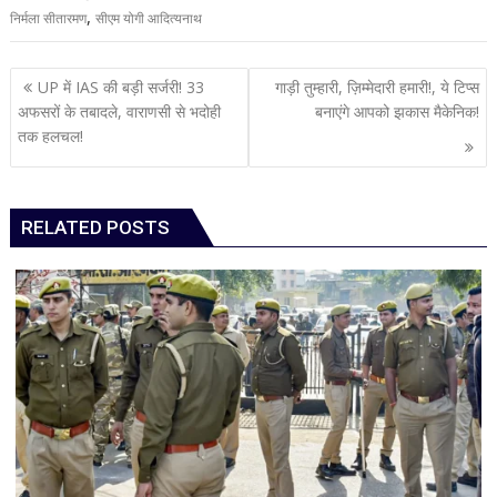
,
निर्मला सीतारमण
सीएम योगी आदित्यनाथ
Post
UP में IAS की बड़ी सर्जरी! 33
गाड़ी तुम्हारी, ज़िम्मेदारी हमारी!, ये टिप्स
navigation
अफसरों के तबादले, वाराणसी से भदोही
बनाएंगे आपको झकास मैकेनिक!
तक हलचल!
RELATED POSTS