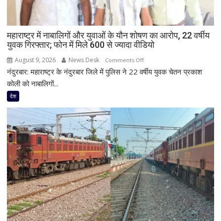
महाराष्ट्र में नाबालिगों और युवाओं के यौन शोषण का आरोप, 22 वर्षीय
युवक गिरफ्तार; फोन में मिले 600 से ज्यादा वीडियो
August 9, 2026
News Desk
on
Comments Off
नंदुरबार: महाराष्ट्र के नंदुरबार जिले में पुलिस ने 22 वर्षीय युवक चेतन प्रकाश
महाराष्ट्र
में
कोली को नाबालिगों...
नाबालिगों
देश
और
युवाओं
के
यौन
शोषण
का
आरोप,
22
वर्षीय
युवक
गिरफ्तार;