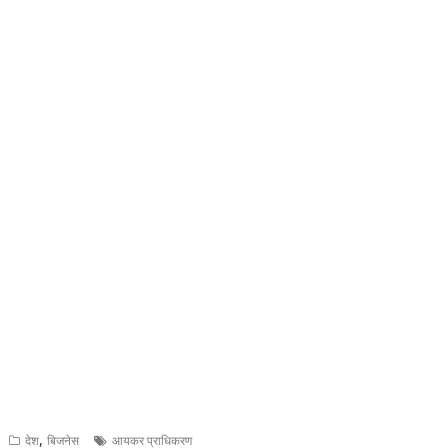
,
देश
बिजनेस
आयकर प्राधिकरण