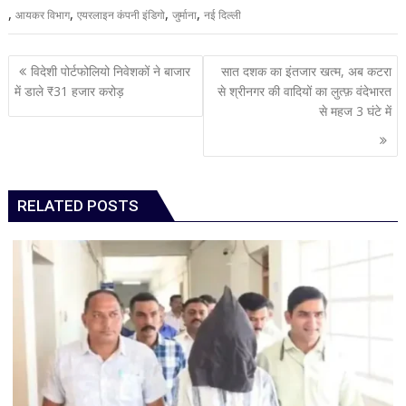
,
,
,
,
आयकर विभाग
एयरलाइन कंपनी इंडिगो
जुर्माना
नई दिल्ली
Post
विदेशी पोर्टफोलियो निवेशकों ने बाजार
सात दशक का इंतजार खत्म, अब कटरा
navigation
में डाले ₹31 हजार करोड़
से श्रीनगर की वादियों का लुत्फ़ वंदेभारत
से महज 3 घंटे में
RELATED POSTS