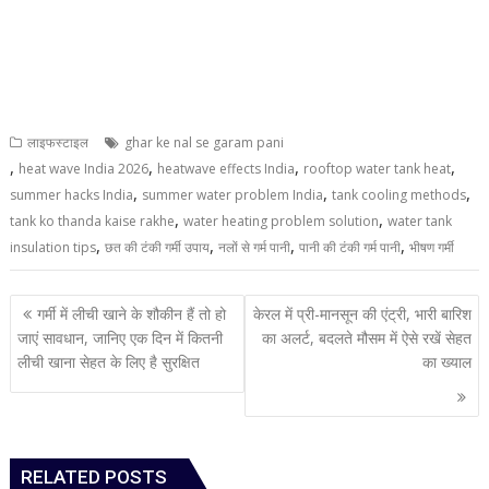
लाइफस्टाइल
ghar ke nal se garam pani
,
,
,
,
heat wave India 2026
heatwave effects India
rooftop water tank heat
,
,
,
summer hacks India
summer water problem India
tank cooling methods
,
,
tank ko thanda kaise rakhe
water heating problem solution
water tank
,
,
,
,
insulation tips
छत की टंकी गर्मी उपाय
नलों से गर्म पानी
पानी की टंकी गर्म पानी
भीषण गर्मी
Post
गर्मी में लीची खाने के शौकीन हैं तो हो
केरल में प्री-मानसून की एंट्री, भारी बारिश
navigation
जाएं सावधान, जानिए एक दिन में कितनी
का अलर्ट, बदलते मौसम में ऐसे रखें सेहत
लीची खाना सेहत के लिए है सुरक्षित
का ख्याल
RELATED POSTS