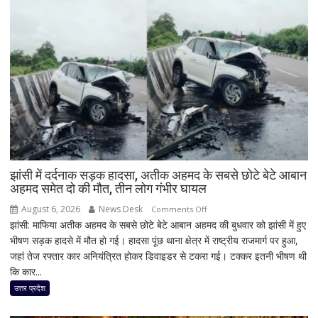
झांसी में दर्दनाक सड़क हादसा, अतीक अहमद के सबसे छोटे बेटे आबान
अहमद समेत दो की मौत, तीन लोग गंभीर घायल
August 6, 2026
News Desk
on
Comments Off
झांसी: माफिया अतीक अहमद के सबसे छोटे बेटे आबान अहमद की बुधवार को झांसी में हुए
झांसी
भीषण सड़क हादसे में मौत हो गई। हादसा पूंछ थाना क्षेत्र में राष्ट्रीय राजमार्ग पर हुआ,
में
जहां तेज रफ्तार कार अनियंत्रित होकर डिवाइडर से टकरा गई। टक्कर इतनी भीषण थी
दर्दनाक
कि कार...
सड़क
हादसा,
उत्तर प्रदेश
अतीक
अहमद