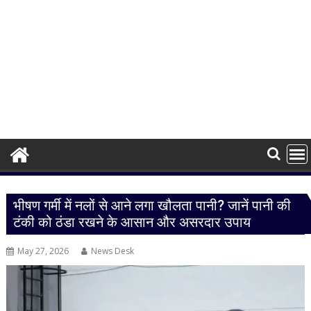
भीषण गर्मी में नलों से आने लगा खौलता पानी? जानें पानी की
टंकी को ठंडा रखने के आसान और असरदार उपाय
May 27, 2026
News Desk