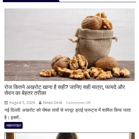
रोज कितने अखरोट खाना है सही? जानिए सही मात्रा, फायदे और
सेवन का बेहतर तरीका
August 5, 2026
News Desk
on
Comments Off
नई दिल्ली: अखरोट को पोषक तत्वों से भरपूर ड्राई फ्रूट्स में शामिल किया जाता
रोज
कितने
है। इसमें...
अखरोट
लाइफस्टाइल
खाना
है