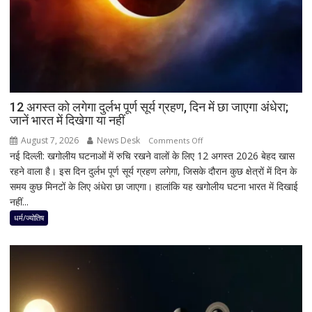
का
पहला
रिएक्शन,
आत्ममंथन
का
किया
ऐलान
12 अगस्त को लगेगा दुर्लभ पूर्ण सूर्य ग्रहण, दिन में छा जाएगा अंधेरा;
जानें भारत में दिखेगा या नहीं
August 7, 2026
News Desk
on
Comments Off
नई दिल्ली: खगोलीय घटनाओं में रुचि रखने वालों के लिए 12 अगस्त 2026 बेहद खास
12
रहने वाला है। इस दिन दुर्लभ पूर्ण सूर्य ग्रहण लगेगा, जिसके दौरान कुछ क्षेत्रों में दिन के
अगस्त
समय कुछ मिनटों के लिए अंधेरा छा जाएगा। हालांकि यह खगोलीय घटना भारत में दिखाई
को
नहीं...
लगेगा
दुर्लभ
धर्म/ज्योतिष
पूर्ण
सूर्य
ग्रहण,
दिन
में
छा