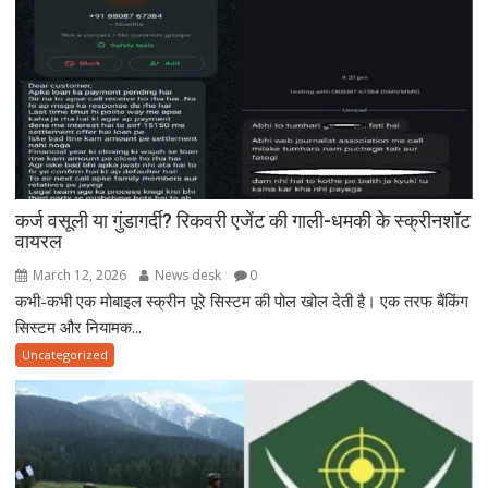
कर्ज वसूली या गुंडागर्दी? रिकवरी एजेंट की गाली-धमकी के स्क्रीनशॉट
वायरल
March 12, 2026
News desk
0
कभी-कभी एक मोबाइल स्क्रीन पूरे सिस्टम की पोल खोल देती है। एक तरफ बैंकिंग
सिस्टम और नियामक...
Uncategorized