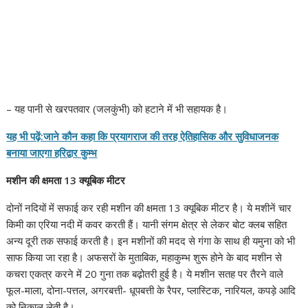
– यह पानी से खरपतवार (जलकुंभी) को हटाने में भी सहायक है।
यह भी पढ़ें:जाने कौन कहा कि प्रयागराज की तरह ऐतिहासिक और सुविधाजनक
बनाया जाएगा हरिद्वार कुम्भ
मशीन की क्षमता 13 क्यूबिक मीटर
दोनों नदियों में सफाई कर रही मशीन की क्षमता 13 क्यूबिक मीटर है। ये मशीनें चार
किमी का एरिया नदी में कवर करती हैं। यानी संगम क्षेत्र से लेकर बोट क्लब सहित
अन्य दूरी तक सफाई करती है। इन मशीनों की मदद से गंगा के साथ ही यमुना को भी
साफ किया जा रहा है। अफसरों के मुताबिक, महाकुम्भ शुरू होने के बाद मशीन से
कचरा एकत्र करने में 20 गुना तक बढ़ोतरी हुई है। ये मशीन सतह पर तैरने वाले
फूल-माला, दोना-पत्तल, अगरबत्ती- धूपबत्ती के रैपर, प्लास्टिक, नारियल, कपड़े आदि
को निकाल लेती है।