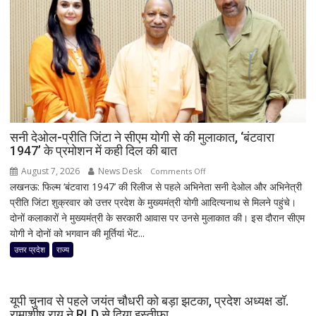
सनी देओल-प्रीति जिंटा ने सीएम योगी से की मुलाकात, ‘बंटवारा
1947’ के प्रमोशन में कही दिल की बात
August 7, 2026
News Desk
on
Comments Off
लखनऊ: फिल्म ‘बंटवारा 1947’ की रिलीज से पहले अभिनेता सनी देओल और अभिनेत्री
सनी
प्रीति जिंटा शुक्रवार को उत्तर प्रदेश के मुख्यमंत्री योगी आदित्यनाथ से मिलने पहुंचे।
देओल-
दोनों कलाकारों ने मुख्यमंत्री के सरकारी आवास पर उनसे मुलाकात की। इस दौरान सीएम
प्रीति
योगी ने दोनों को भगवान की मूर्तियां भेंट...
जिंटा
ने
उत्तर प्रदेश
राज्य
सीएम
योगी
से
यूपी चुनाव से पहले जयंत चौधरी को बड़ा झटका, प्रदेश अध्यक्ष डॉ.
की
रामाशीष राय ने RLD से दिया इस्तीफा