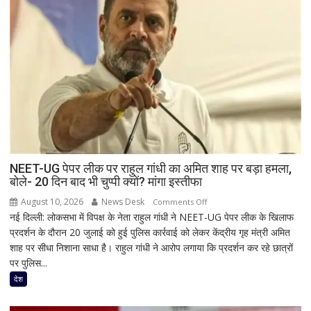
NEET-UG पेपर लीक पर राहुल गांधी का अमित शाह पर बड़ा हमला,
बोले- 20 दिन बाद भी चुप्पी क्यों? मांगा इस्तीफा
August 10, 2026
News Desk
on
Comments Off
नई दिल्ली: लोकसभा में विपक्ष के नेता राहुल गांधी ने NEET-UG पेपर लीक के खिलाफ
NEET-
प्रदर्शन के दौरान 20 जुलाई को हुई पुलिस कार्रवाई को लेकर केंद्रीय गृह मंत्री अमित
UG
शाह पर सीधा निशाना साधा है। राहुल गांधी ने आरोप लगाया कि प्रदर्शन कर रहे छात्रों
पेपर
पर पुलिस...
लीक
पर
देश
राहुल
गांधी