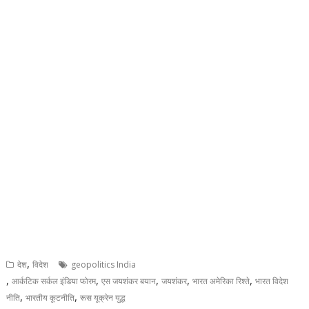
,
देश
विदेश
geopolitics India
,
,
,
,
,
आर्कटिक सर्कल इंडिया फोरम
एस जयशंकर बयान
जयशंकर
भारत अमेरिका रिश्ते
भारत विदेश
,
,
नीति
भारतीय कूटनीति
रूस यूक्रेन युद्ध