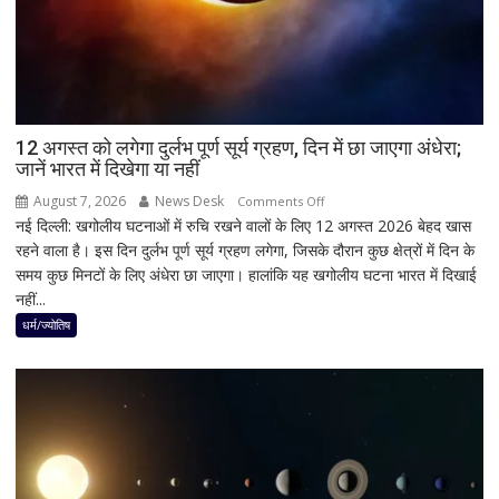
पहला
रिएक्शन,
आत्ममंथन
का
किया
ऐलान
12 अगस्त को लगेगा दुर्लभ पूर्ण सूर्य ग्रहण, दिन में छा जाएगा अंधेरा;
जानें भारत में दिखेगा या नहीं
August 7, 2026
News Desk
on
Comments Off
नई दिल्ली: खगोलीय घटनाओं में रुचि रखने वालों के लिए 12 अगस्त 2026 बेहद खास
12
रहने वाला है। इस दिन दुर्लभ पूर्ण सूर्य ग्रहण लगेगा, जिसके दौरान कुछ क्षेत्रों में दिन के
अगस्त
समय कुछ मिनटों के लिए अंधेरा छा जाएगा। हालांकि यह खगोलीय घटना भारत में दिखाई
को
नहीं...
लगेगा
दुर्लभ
धर्म/ज्योतिष
पूर्ण
सूर्य
ग्रहण,
दिन
में
छा
जाएगा