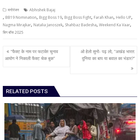
मनोरंजन
Abhishek Bajaj
,
,
,
,
,
,
BB19 Nomination
Bigg Boss 19
Bigg Boss Fight
Farah Khan
Hello UP
,
,
,
,
Nagma Mirajkar
Natalia Janoszek
Shahbaz Badesha
Weekend Ka Vaar
बिग बॉस 2025
Post
“फैक्ट के नाम पर फटाके! चुनाव
ओ हेलो सुनो- पढ़ लो, “अखंड भारत:
navigation
आयोग ने निकाली फैक्ट चेक बुक”
दुनिया का बाप या बवाल का भंडार?”
RELATED POSTS