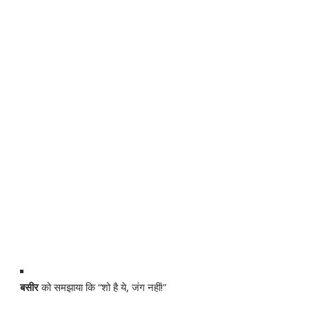
बसीर
को समझाया कि “शो है ये, जंग नहीं!”