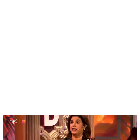
Video
Player