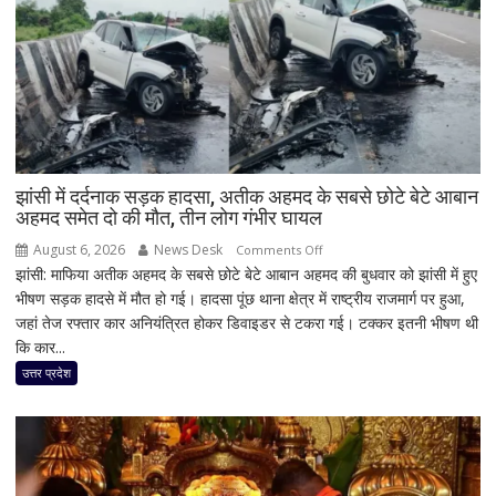
झांसी में दर्दनाक सड़क हादसा, अतीक अहमद के सबसे छोटे बेटे आबान
अहमद समेत दो की मौत, तीन लोग गंभीर घायल
August 6, 2026
News Desk
on
Comments Off
झांसी: माफिया अतीक अहमद के सबसे छोटे बेटे आबान अहमद की बुधवार को झांसी में हुए
झांसी
भीषण सड़क हादसे में मौत हो गई। हादसा पूंछ थाना क्षेत्र में राष्ट्रीय राजमार्ग पर हुआ,
में
जहां तेज रफ्तार कार अनियंत्रित होकर डिवाइडर से टकरा गई। टक्कर इतनी भीषण थी
दर्दनाक
कि कार...
सड़क
हादसा,
उत्तर प्रदेश
अतीक
अहमद
के
सबसे
छोटे