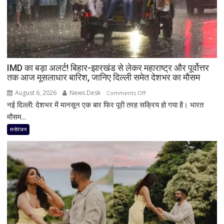
IMD का बड़ा अलर्ट! बिहार-झारखंड से लेकर महाराष्ट्र और पूर्वोत्तर
तक आज मूसलाधार बारिश, जानिए दिल्ली समेत देशभर का मौसम
August 6, 2026
News Desk
on
Comments Off
नई दिल्ली: देशभर में मानसून एक बार फिर पूरी तरह सक्रिय हो गया है। भारत
IMD
का
मौसम...
बड़ा
मनोरंजन
अलर्ट!
बिहार-
झारखंड
से
लेकर
महाराष्ट्र
और
पूर्वोत्तर