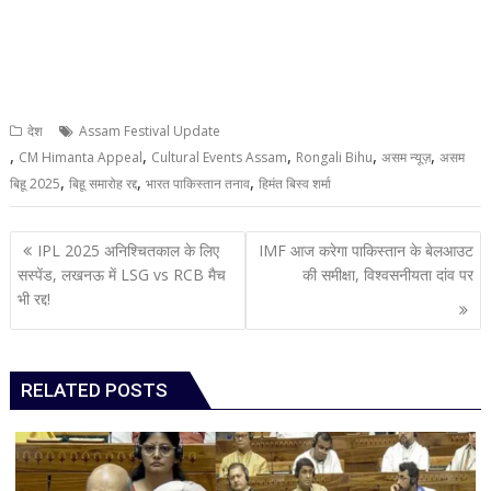
देश
Assam Festival Update
,
,
,
,
,
CM Himanta Appeal
Cultural Events Assam
Rongali Bihu
असम न्यूज़
असम
,
,
,
बिहू 2025
बिहू समारोह रद्द
भारत पाकिस्तान तनाव
हिमंत बिस्व शर्मा
Post
IPL 2025 अनिश्चितकाल के लिए
IMF आज करेगा पाकिस्तान के बेलआउट
navigation
सस्पेंड, लखनऊ में LSG vs RCB मैच
की समीक्षा, विश्वसनीयता दांव पर
भी रद्द!
RELATED POSTS