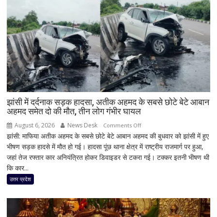
झांसी में दर्दनाक सड़क हादसा, अतीक अहमद के सबसे छोटे बेटे आबान
अहमद समेत दो की मौत, तीन लोग गंभीर घायल
August 6, 2026
News Desk
on
Comments Off
झांसी: माफिया अतीक अहमद के सबसे छोटे बेटे आबान अहमद की बुधवार को झांसी में हुए
झांसी
भीषण सड़क हादसे में मौत हो गई। हादसा पूंछ थाना क्षेत्र में राष्ट्रीय राजमार्ग पर हुआ,
में
जहां तेज रफ्तार कार अनियंत्रित होकर डिवाइडर से टकरा गई। टक्कर इतनी भीषण थी
दर्दनाक
कि कार...
सड़क
हादसा,
उत्तर प्रदेश
अतीक
अहमद
के