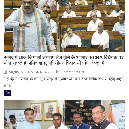
संसद में आज सियासी संग्राम तेज होने के आसार! FCRA विधेयक पर
बोल सकते हैं अमित शाह, परिसीमन विवाद भी रहेगा केंद्र में
August 6, 2026
News Desk
on
Comments Off
नई दिल्ली: संसद के मानसून सत्र में गुरुवार का दिन राजनीतिक रूप से बेहद अहम
संसद
में
माना...
आज
देश
सियासी
संग्राम
तेज
होने
के
आसार!