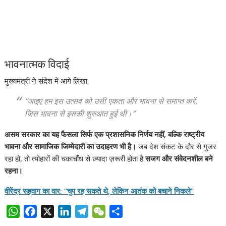
भावनात्मक विदाई
मुख्यमंत्री ने संदेश में आगे लिखा:
“आइए हम इस उत्सव को उसी एकता और भावना से समाप्त करें,
जिस भावना से इसकी शुरुआत हुई थी।”
असम सरकार का यह फैसला सिर्फ एक प्रशासनिक निर्णय नहीं, बल्कि राष्ट्रीय
भावना और सामाजिक जिम्मेदारी का उदाहरण भी है।
जब देश संकट के दौर से गुजर
रहा हो, तो त्योहारों की चकाचौंध से ज़्यादा ज़रूरी होता है
सजग और संवेदनशील बने
रहना।
वीरेंद्र सहवाग का वार: “चुप रह सकते थे, लेकिन आतंक को बचाने निकले”
W
F
X
L
T
W
S
h
a
i
e
e
h