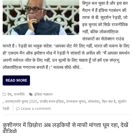
बिगुल बज चुका है और इस बार
मैदान में हैं इंडिया गठबंधन की
तरफ से बी. सुदर्शन रेड्डी, जो
इस चुनाव को सिर्फ़ राजनीतिक
नहीं, बल्कि लोकतांत्रिक
संस्कारों का सेलेक्शन राउंड
मानते हैं। रेड्डी का भावुक संदेश: “आपका वोट मेरे लिए नहीं, भारत की भावना के लिए
हो” एकदम मैन ऑफ इमोशन मोड में रेड्डी ने सांसदों से अपील की: “मैं आपका समर्थन
अपनी पर्सनल जीत के लिए नहीं, उन मूल्यों के लिए चाहता हूँ जो हमें एक संप्रभु
लोकतांत्रिक गणराज्य बनाते हैं।” मतलब सीधे-सीधे…
READ MORE
,
देश
राजनीति
इंडिया गठबंधन
,
,
,
,
,
,
उपराष्ट्रपति चुनाव 2025
एनडीए बनाम इंडिया
राज्यसभा चुनाव
लोकतंत्र
व्हिप क्या है
सुदर्शन
रेड्डी
Leave a comment
कुशीनगर में छिछोरा अब लड़कियों से माफी मांगता घूम रहा, देखें
वीडियो