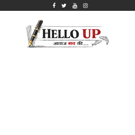
Skip
to
content