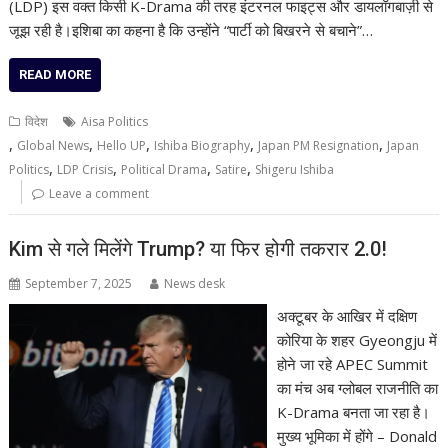
(LDP) इस वक्त किसी K-Drama की तरह इंटरनल फाइट्स और डायलॉगबाज़ी से
जूझ रही है।इशिबा का कहना है कि उन्होंने “पार्टी को बिखरने से बचाने”…
READ MORE
विदेश
Aisa Politics
,
,
,
,
,
Global News
Hello UP
Ishiba Biography
Japan PM Resignation
Japan
,
,
,
,
Politics
LDP Crisis
Political Drama
Satire
Shigeru Ishiba
Leave a comment
Kim से गले मिलेंगे Trump? या फिर होगी तकरार 2.0!
September 7, 2025
News desk
अक्टूबर के आखिर में दक्षिण
कोरिया के शहर Gyeongju में
होने जा रहे APEC Summit
का मंच अब ग्लोबल राजनीति का
K-Drama बनता जा रहा है।
मुख्य भूमिका में होंगे – Donald