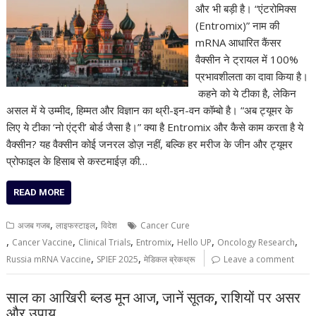
और भी बड़ी है। “एंटरोमिक्स
(Entromix)” नाम की
mRNA आधारित कैंसर
वैक्सीन ने ट्रायल में 100%
प्रभावशीलता का दावा किया है।
कहने को ये टीका है, लेकिन
असल में ये उम्मीद, हिम्मत और विज्ञान का थ्री-इन-वन कॉम्बो है। “अब ट्यूमर के
लिए ये टीका ‘नो एंट्री’ बोर्ड जैसा है।” क्या है Entromix और कैसे काम करता है ये
वैक्सीन? यह वैक्सीन कोई जनरल डोज़ नहीं, बल्कि हर मरीज के जीन और ट्यूमर
प्रोफाइल के हिसाब से कस्टमाईज़ की…
READ MORE
,
,
अजब गजब
लाइफस्टाइल
विदेश
Cancer Cure
,
,
,
,
,
,
Cancer Vaccine
Clinical Trials
Entromix
Hello UP
Oncology Research
,
,
Russia mRNA Vaccine
SPIEF 2025
मेडिकल ब्रेकथ्रू
Leave a comment
साल का आखिरी ब्लड मून आज, जानें सूतक, राशियों पर असर
और उपाय