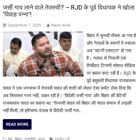
जर्सी गाय लाने वाले तेजस्वी? – RJD के पूर्व विधायक ने खोला
‘विवाह पन्ना’!
September 7, 2025
News desk
बिहार में चुनावी मौसम आ गया है
और नेताओं के बयानों में मसाला
अब “चटनी एक्स्ट्रा” हो गया
है। नवादा से निकली एक
मिर्चीदार टिप्पणी सोशल मीडिया
पर बवाल काट रही है। RJD के
पूर्व बाहुबली विधायक राजबल्लभ
यादव ने एक जनसभा में तेजस्वी यादव की शादी को लेकर ऐसा कमेंट ठोक दिया कि
अब सियासत गरम नहीं, उबल रही है। “विदेशी जर्सी गाय” और बिहार की बेटियाँ
राजबल्लभ यादव का कहना था: “तेजस्वी यादव को बिहार की यादव समाज में लड़की
नहीं मिली, तो हरियाणा-पंजाब से विदेशी जर्सी गाय…
READ MORE
,
,
,
देश
बिहार
राजनीति
राज्य
Hello UP