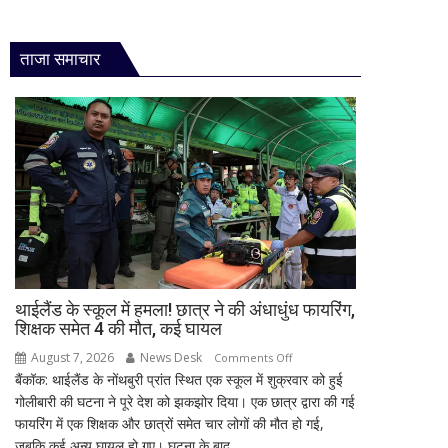
ताजा समाचार
थाईलैंड के स्कूल में हमला! छात्र ने की अंधाधुंध फायरिंग,
शिक्षक समेत 4 की मौत, कई घायल
August 7, 2026
News Desk
on
Comments Off
बैंकॉक: थाईलैंड के नोंथबुरी प्रांत स्थित एक स्कूल में शुक्रवार को हुई
थाईलैंड
गोलीबारी की घटना ने पूरे देश को झकझोर दिया। एक छात्र द्वारा की गई
के
फायरिंग में एक शिक्षक और छात्रों समेत चार लोगों की मौत हो गई,
स्कूल
जबकि कई अन्य घायल हो गए। घटना के बाद...
में