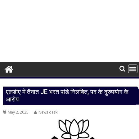
एलडीए में तैनात JE भरत पांडे निलंबित, पद के दुरुपयोग के
आरोप
May 2, 2025
News desk