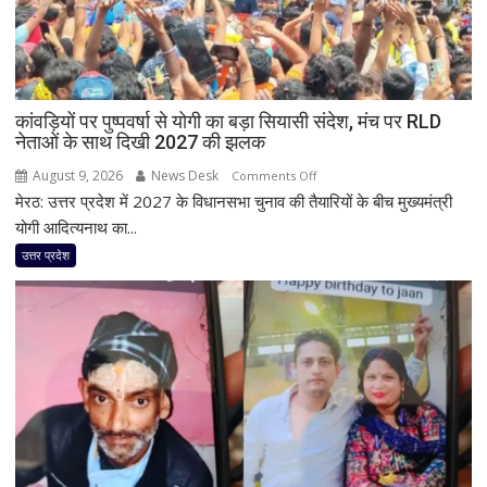
कांवड़ियों पर पुष्पवर्षा से योगी का बड़ा सियासी संदेश, मंच पर RLD
नेताओं के साथ दिखी 2027 की झलक
August 9, 2026
News Desk
on
Comments Off
मेरठ: उत्तर प्रदेश में 2027 के विधानसभा चुनाव की तैयारियों के बीच मुख्यमंत्री
कांवड़ियों
पर
योगी आदित्यनाथ का...
पुष्पवर्षा
उत्तर प्रदेश
से
योगी
का
बड़ा
सियासी
संदेश,
मंच
पर
RLD
नेताओं