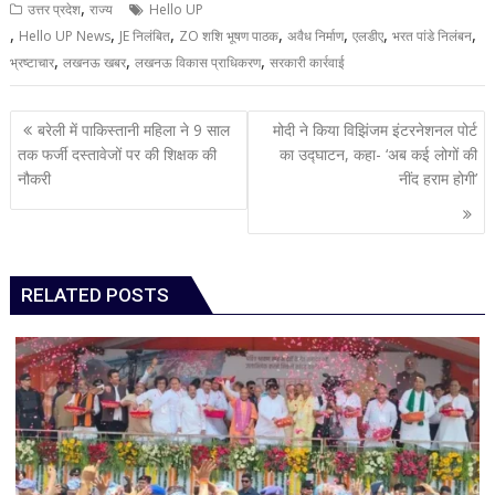
,
उत्तर प्रदेश
राज्य
Hello UP
,
,
,
,
,
,
,
Hello UP News
JE निलंबित
ZO शशि भूषण पाठक
अवैध निर्माण
एलडीए
भरत पांडे निलंबन
,
,
,
भ्रष्टाचार
लखनऊ खबर
लखनऊ विकास प्राधिकरण
सरकारी कार्रवाई
Post
बरेली में पाकिस्तानी महिला ने 9 साल
मोदी ने किया विझिंजम इंटरनेशनल पोर्ट
navigation
तक फर्जी दस्तावेजों पर की शिक्षक की
का उद्घाटन, कहा- ‘अब कई लोगों की
नौकरी
नींद हराम होगी’
RELATED POSTS