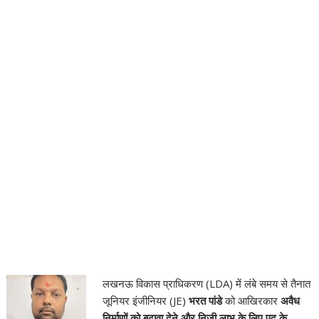
लखनऊ विकास प्राधिकरण (LDA) में लंबे समय से तैनात
जूनियर इंजीनियर (JE)
भरत पांडे
को आखिरकार
अवैध
निर्माणों को बढ़ावा देने और निजी लाभ के लिए पद के