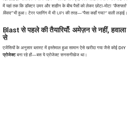
में यहां तक कि डॉक्टर उमर और शाहीन के बीच पैसों को लेकर छोटा-मोटा
“कैशफ्लो
विवाद”
भी हुआ। टेरर प्लानिंग में भी UPI की तरह—“पैसा कहाँ गया?” वाली लड़ाई।
Blast से पहले की तैयारियाँ: अमेज़न से नहीं, हवाला
से
एजेंसियों के अनुसार ब्लास्ट में इस्तेमाल हुआ सामान ऐसे खरीदा गया जैसे कोई
DIY
प्रोजेक्ट
बना रहे हों—बस ये प्रोजेक्ट सनसनीखेज था।