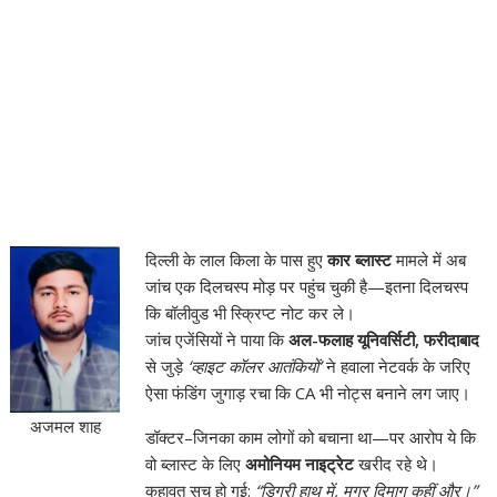
दिल्ली के लाल किला के पास हुए
कार ब्लास्ट
मामले में अब
जांच एक दिलचस्प मोड़ पर पहुंच चुकी है—इतना दिलचस्प
कि बॉलीवुड भी स्क्रिप्ट नोट कर ले।
जांच एजेंसियों ने पाया कि
अल-फलाह यूनिवर्सिटी, फरीदाबाद
से जुड़े
‘व्हाइट कॉलर आतंकियों’
ने हवाला नेटवर्क के जरिए
ऐसा फंडिंग जुगाड़ रचा कि CA भी नोट्स बनाने लग जाए।
अजमल शाह
डॉक्टर–जिनका काम लोगों को बचाना था—पर आरोप ये कि
वो ब्लास्ट के लिए
अमोनियम नाइट्रेट
खरीद रहे थे।
कहावत सच हो गई:
“डिग्री हाथ में, मगर दिमाग कहीं और।”