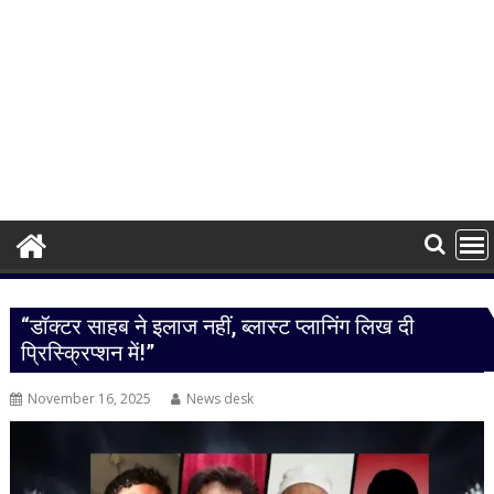
“डॉक्टर साहब ने इलाज नहीं, ब्लास्ट प्लानिंग लिख दी
प्रिस्क्रिप्शन में!”
November 16, 2025
News desk