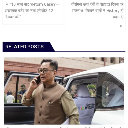
Post
“10 साल बाद ‘Return Case’?—
वीरांगना ऊदा देवी के शहादत दिवस पर
navigation
अख़लाक मर्डर का नया एपिसोड 12
राजनाथ- लिखने वालों ने History ही
दिसंबर को!”
बदल दी
RELATED POSTS