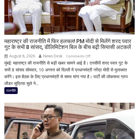
महाराष्ट्र की राजनीति में फिर हलचल! PM मोदी से मिलेंगे शरद पवार
गुट के सभी 8 सांसद, डीलिमिटेशन बिल के बीच बढ़ी सियासी अटकलें
August 8, 2026
News Desk
on
Comments Off
मुंबई: महाराष्ट्र की राजनीति से बड़ी खबर सामने आई है। एनसीपी शरद पवार गुट के
महाराष्ट्र
सभी 8 सांसद सोमवार, 10 अगस्त को दिल्ली में प्रधानमंत्री नरेंद्र मोदी से मुलाकात
की
करेंगे। इस बैठक के लिए प्रधानमंत्री से समय मांगा गया है। पार्टी की लोकसभा ग्रुप
राजनीति
लीडर सुप्रिया सुले ने...
में
फिर
राजनीति
हलचल!
PM
मोदी
से
मिलेंगे
शरद
पवार