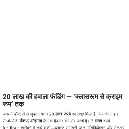
20 लाख की हवाला फंडिंग — ‘क्लासरूम से क्राइम
रूम’ तक
जांच में डॉक्टरों से जुड़ा लगभग
20 लाख रुपये
का सबूत मिला है, जिसकी लाइन
सीधी-सीदी
जैश-ए-मोहम्मद
के एक हैंडलर की ओर जाती है।
3 लाख
रुपये
fertiliser खरीदने में खर्च बाक़ी—ब्लास्ट सामग्री, कार मॉडिफिकेशन और सेटअप