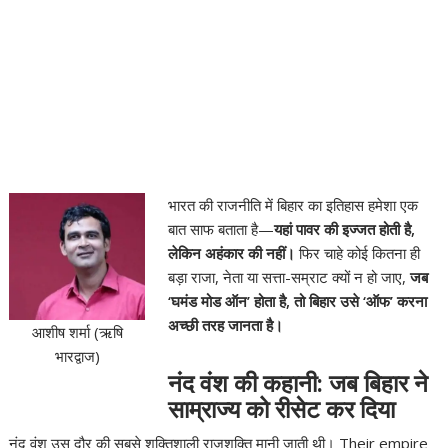
भारत की राजनीति में बिहार का इतिहास हमेशा एक
बात साफ बताता है—
यहां पावर की इज्जत होती है,
लेकिन अहंकार की नहीं।
फिर चाहे कोई कितना ही
बड़ा राजा, नेता या सत्ता-सम्राट क्यों न हो जाए,
जब
‘घमंड मोड ऑन’ होता है, तो बिहार उसे ‘ऑफ’ करना
अच्छी तरह जानता है।
आशीष शर्मा (ऋषि
भारद्वाज)
नंद वंश की कहानी: जब बिहार ने
साम्राज्य को रीसेट कर दिया
नंद वंश उस दौर की सबसे शक्तिशाली राजशक्ति मानी जाती थी। Their empire