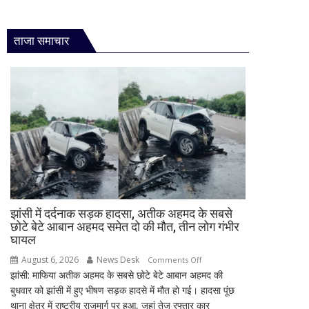
ताजा समाचार
झांसी में दर्दनाक सड़क हादसा, अतीक अहमद के सबसे
छोटे बेटे आबान अहमद समेत दो की मौत, तीन लोग गंभीर
घायल
August 6, 2026
News Desk
on
Comments Off
झांसी: माफिया अतीक अहमद के सबसे छोटे बेटे आबान अहमद की
झांसी
बुधवार को झांसी में हुए भीषण सड़क हादसे में मौत हो गई। हादसा पूंछ
में
थाना क्षेत्र में राष्ट्रीय राजमार्ग पर हुआ, जहां तेज रफ्तार कार
दर्दनाक