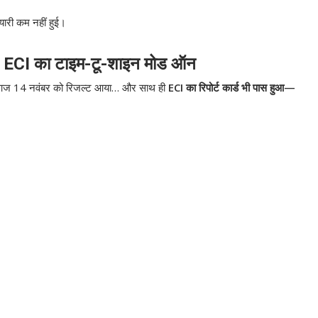
ैयारी कम नहीं हुई।
, ECI का टाइम-टू-शाइन मोड ऑन
जमेंट। आज 14 नवंबर को रिजल्ट आया… और साथ ही
ECI का रिपोर्ट कार्ड भी पास हुआ—