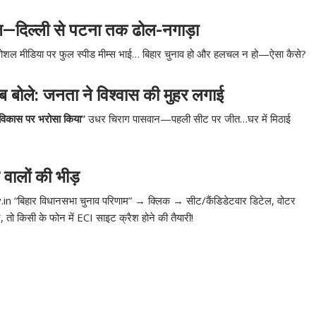
ल—दिल्ली से पटना तक ढोल-नगाड़ा
 और सोशल मीडिया पर फुल स्पीड मीम्स भाई… बिहार चुनाव हो और हलचल न हो—ऐसा कैसे?
बोले: जनता ने विश्वास की मुहर लगाई
 विकास पर भरोसा किया”
उधर चिराग पासवान—पहली सीट पर जीत…घर में मिठाई
ालों की भीड़
.in “बिहार विधानसभा चुनाव परिणाम” → क्लिक → सीट/कैंडिडेटवार डिटेल, वोटर
तो किसी के फोन में ECI साइट क्रैश होने की तैयारी!