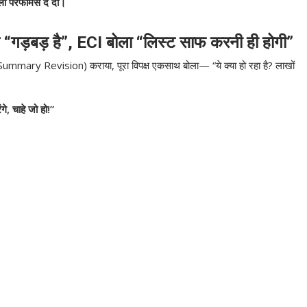
ली परफॉर्मेंस दे दी।
े “गड़बड़ है”, ECI बोला “लिस्ट साफ करनी ही होगी”
Summary Revision) कराया, पूरा विपक्ष एकसाथ बोला— “ये क्या हो रहा है? लाखों
गे, चाहे जो हो!”