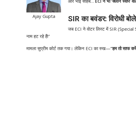
और भाई साहब…
ECI ने भी ‘क्लीन स्वीप’ वा
Ajay Gupta
SIR का बवंडर: विरोधी बोल
जब ECI ने वोटर लिस्ट में SIR (Special 
नाम हट रहे हैं!”
मामला सुप्रीम कोर्ट तक गया। लेकिन ECI का रुख—
“हम तो साफ करें