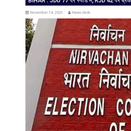
BIHAR : JDU 77 पर स्पीड में, RJD 42 पर ब्र
November 14, 2025
News desk