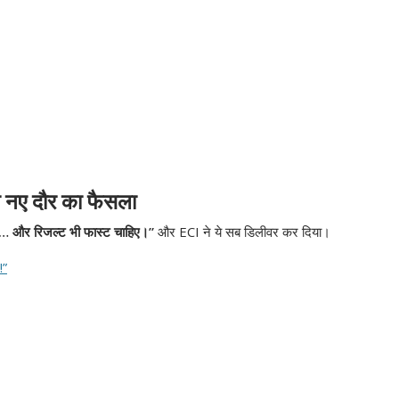
 नए दौर का फैसला
िए… और रिजल्ट भी फास्ट चाहिए।”
और ECI ने ये सब डिलीवर कर दिया।
!”