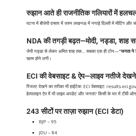
रुझान आते ही राजनीतिक गलियारों में हलच
पटना में बीजेपी दफ्तर में जश्न लखनऊ में नगाड़े दिल्ली में मीटिंग
NDA की तगड़ी बढ़त—मोदी, नड्डा, शाह सब 
जेपी नड्डा से लेकर अमित शाह तक… सबका एक ही टोन—
“जनता ने
खत्म होने लगी।
ECI की वेबसाइट & ऐप—लाइव नतीजे देखने व
रिजल्ट देखने का तरीका भी हाईटेक: ECI वेबसाइट: results.eci.gov
हेल्पलाइन ऐप में भी लाइव अपडेट और जनता? किसी के घर में टीवी ऑन, 
243 सीटों पर ताज़ा रुझान (ECI डेटा)
BJP – 95
JDU – 84