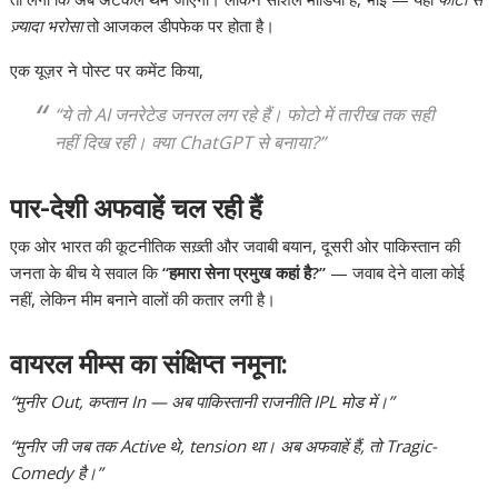
ज़्यादा भरोसा
तो आजकल डीपफेक पर होता है।
एक यूज़र ने पोस्ट पर कमेंट किया,
“ये तो AI जनरेटेड जनरल लग रहे हैं। फोटो में तारीख तक सही
नहीं दिख रही। क्या ChatGPT से बनाया?”
पार-देशी अफवाहें चल रही हैं
एक ओर भारत की कूटनीतिक सख़्ती और जवाबी बयान, दूसरी ओर पाकिस्तान की
जनता के बीच ये सवाल कि
“हमारा सेना प्रमुख कहां है?”
— जवाब देने वाला कोई
नहीं, लेकिन मीम बनाने वालों की कतार लगी है।
वायरल मीम्स का संक्षिप्त नमूना:
“मुनीर Out, कप्तान In — अब पाकिस्तानी राजनीति IPL मोड में।”
“मुनीर जी जब तक Active थे, tension था। अब अफवाहें हैं, तो Tragic-
Comedy है।”