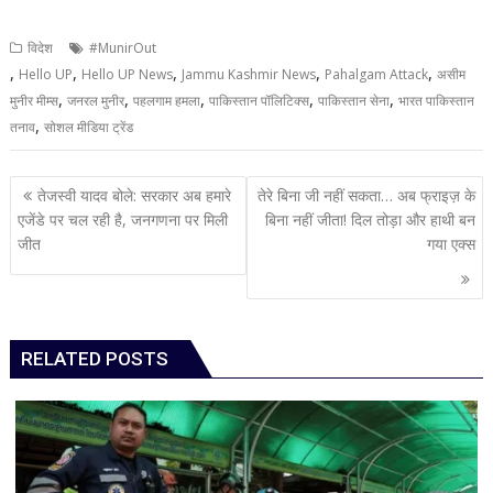
विदेश
#MunirOut
,
,
,
,
,
Hello UP
Hello UP News
Jammu Kashmir News
Pahalgam Attack
असीम
,
,
,
,
,
मुनीर मीम्स
जनरल मुनीर
पहलगाम हमला
पाकिस्तान पॉलिटिक्स
पाकिस्तान सेना
भारत पाकिस्तान
,
तनाव
सोशल मीडिया ट्रेंड
Post
तेजस्वी यादव बोले: सरकार अब हमारे
तेरे बिना जी नहीं सकता… अब फ्राइज़ के
navigation
एजेंडे पर चल रही है, जनगणना पर मिली
बिना नहीं जीता! दिल तोड़ा और हाथी बन
जीत
गया एक्स
RELATED POSTS