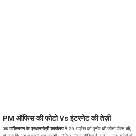
PM ऑफिस की फोटो Vs इंटरनेट की तेज़ी
जब
पाकिस्तान के प्रधानमंत्री कार्यालय
ने 26 अप्रैल को मुनीर की फोटो पोस्ट की,
तो लगा कि अब अटकलें थम जाएंगी। लेकिन सोशल मीडिया है, भाई — यहां
फोटो से