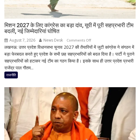
दी
सफाई
मिशन 2027 के लिए कांग्रेस का बड़ा दांव, यूपी में पूरी सहप्रभारी टीम
बदली, नई जिम्मेदारियां घोषित
August 7, 2026
News Desk
on
Comments Off
लखनऊ: उत्तर प्रदेश विधानसभा चुनाव 2027 की तैयारियों में जुटी कांग्रेस ने संगठन में
मिशन
बड़ा फेरबदल करते हुए प्रदेश के सभी छह सहप्रभारियों को बदल दिया है। पार्टी ने पुराने
2027
सहप्रभारियों को हटाकर नई टीम का गठन किया है। इसके साथ ही उत्तर प्रदेश प्रभारी
के
राजेंद्र पाल गौतम...
लिए
कांग्रेस
राजनीति
का
बड़ा
दांव,
यूपी
में
पूरी
सहप्रभारी
टीम
बदली,