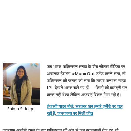
जब भारत-पाकिस्तान तनाव के बीच सोशल मीडिया पर
अचानक हैशटैग
#MunirOut
ट्रेंड करने लगा, तो
पाकिस्तान की जनता को लगा कि शायद जनरल साहब
IPL देखने भारत चले गए हों — किसी को बाउंड्री पार
करते नहीं देखा लेकिन अफवाहें विकेट गिरा रही हैं।
तेजस्वी यादव बोले: सरकार अब हमारे एजेंडे पर चल
Saima Siddiqui
रही है, जनगणना पर मिली जीत
पहलगाम आतंकी हमले के बाद पाकिस्तान की ओर से जब बयानबाज़ी तेज़ हुई, तो