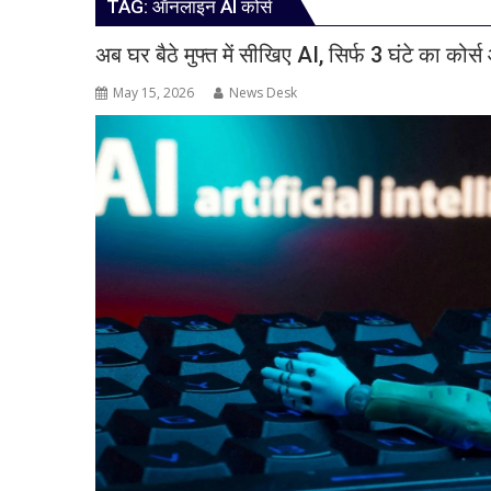
TAG:
ऑनलाइन AI कोर्स
अब घर बैठे मुफ्त में सीखिए AI, सिर्फ 3 घंटे का कोर्
May 15, 2026
News Desk