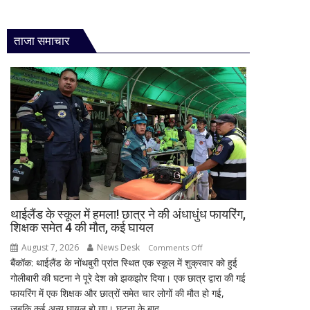
ताजा समाचार
थाईलैंड के स्कूल में हमला! छात्र ने की अंधाधुंध फायरिंग,
शिक्षक समेत 4 की मौत, कई घायल
August 7, 2026
News Desk
on
Comments Off
बैंकॉक: थाईलैंड के नोंथबुरी प्रांत स्थित एक स्कूल में शुक्रवार को हुई
थाईलैंड
गोलीबारी की घटना ने पूरे देश को झकझोर दिया। एक छात्र द्वारा की गई
के
फायरिंग में एक शिक्षक और छात्रों समेत चार लोगों की मौत हो गई,
स्कूल
जबकि कई अन्य घायल हो गए। घटना के बाद...
में