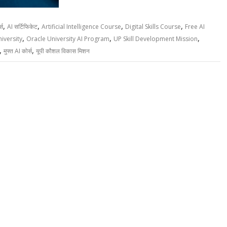
,
,
,
,
्स
AI सर्टिफिकेट
Artificial Intelligence Course
Digital Skills Course
Free AI
,
,
,
iversity
Oracle University AI Program
UP Skill Development Mission
,
,
मुफ्त AI कोर्स
यूपी कौशल विकास मिशन