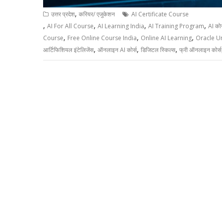
,
उत्तर प्रदेश
करियर/ एजुकेशन
AI Certificate Course
,
,
,
,
AI For All Course
AI Learning India
AI Training Program
AI कोर
,
,
,
Course
Free Online Course India
Online AI Learning
Oracle Un
,
,
,
आर्टिफिशियल इंटेलिजेंस
ऑनलाइन AI कोर्स
डिजिटल स्किल्स
फ्री ऑनलाइन कोर्स